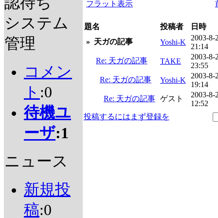
認待ち
フラット表示
システム
題名
投稿者
日時
2003-8-
管理
»
天ガの記事
Yoshi-K
21:14
2003-8-
Re: 天ガの記事
TAKE
23:55
コメン
2003-8-
Re: 天ガの記事
Yoshi-K
19:14
ト
:0
2003-8-
Re: 天ガの記事
ゲスト
12:52
待機ユ
投稿するにはまず登録を
ーザ
:1
ニュース
新規投
稿
:0