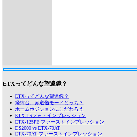
ETXってどんな望遠鏡？
ETXってどんな望遠鏡？
経緯台、赤道儀モードどっち？
ホームポジションにこだわろう
ETX-LSフォトインプレッション
ETX-125PE ファーストインプレッション
DS2000 vs ETX-70AT
ETX-70AT ファーストインプレッション