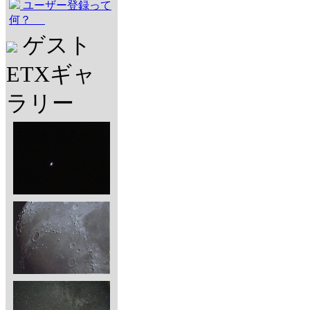
ユーザー登録って
何？
ゲスト
ETXギャ
ラリー