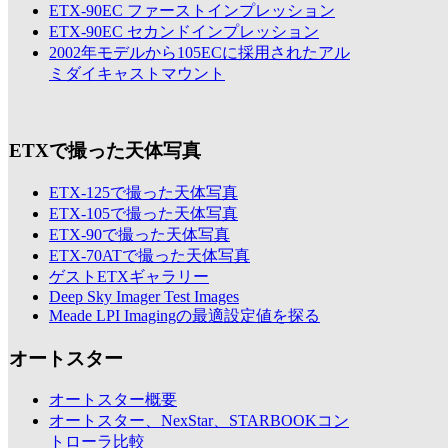
ETX-90EC ファーストインプレッション
ETX-90EC セカンドインプレッション
2002年モデルから105ECに採用されたアル
ミダイキャストマウント
ETXで撮った天体写真
ETX-125で撮った天体写真
ETX-105で撮った天体写真
ETX-90で撮った天体写真
ETX-70ATで撮った天体写真
ゲストETXギャラリー
Deep Sky Imager Test Images
Meade LPI Imagingの最適設定値を探る
オートスター
オートスター概要
オートスター、NexStar、STARBOOKコン
トローラ比較