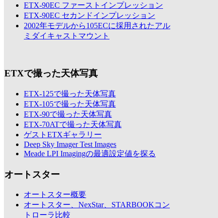
ETX-90EC ファーストインプレッション
ETX-90EC セカンドインプレッション
2002年モデルから105ECに採用されたアル
ミダイキャストマウント
ETXで撮った天体写真
ETX-125で撮った天体写真
ETX-105で撮った天体写真
ETX-90で撮った天体写真
ETX-70ATで撮った天体写真
ゲストETXギャラリー
Deep Sky Imager Test Images
Meade LPI Imagingの最適設定値を探る
オートスター
オートスター概要
オートスター、NexStar、STARBOOKコン
トローラ比較