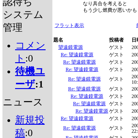
認待ち
なり具合を考えると
もう少し燃費が悪いかも
システム
管理
フラット表示
題名
投稿者
日
コメン
望遠鏡電源
ゲスト
20
Re: 望遠鏡電源
ゲスト
20
ト
:0
Re: 望遠鏡電源
ゲスト
20
待機ユ
Re: 望遠鏡電源
ゲスト
200
20
Re: 望遠鏡電源
ゲスト
ーザ
:1
10:
Re: 望遠鏡電源
ゲスト
20
Re: 望遠鏡電源
ゲスト
20
ニュース
Re: 望遠鏡電源
ゲスト
200
Re: 望遠鏡電源
ゲスト
200
新規投
Re: 望遠鏡電源
ゲスト
20
20
Re: 望遠鏡電源
ゲスト
稿
:0
22
Re: 望遠鏡電源
ゲスト
200