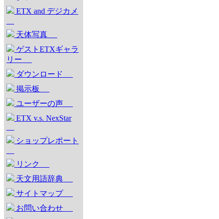
ETX and デジカメ
天体写真
ゲストETXギャラ
リー
ダウンロード
掲示板
ユーザーの声
ETX v.s. NexStar
ショップレポート
リンク
天文用語辞典
サイトマップ
お問い合わせ