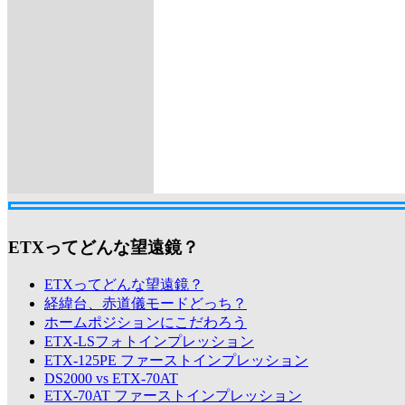
ETXってどんな望遠鏡？
ETXってどんな望遠鏡？
経緯台、赤道儀モードどっち？
ホームポジションにこだわろう
ETX-LSフォトインプレッション
ETX-125PE ファーストインプレッション
DS2000 vs ETX-70AT
ETX-70AT ファーストインプレッション