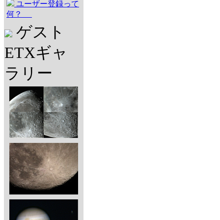
ユーザー登録って
何？
ゲスト
ETXギャ
ラリー