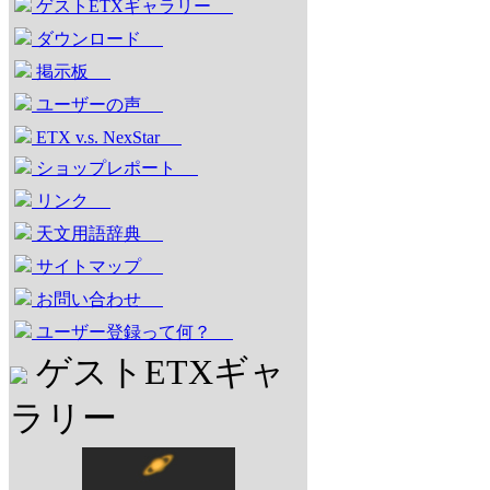
ゲストETXギャラリー
ダウンロード
掲示板
ユーザーの声
ETX v.s. NexStar
ショップレポート
リンク
天文用語辞典
サイトマップ
お問い合わせ
ユーザー登録って何？
ゲストETXギャ
ラリー