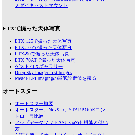
ミダイキャストマウント
ETXで撮った天体写真
ETX-125で撮った天体写真
ETX-105で撮った天体写真
ETX-90で撮った天体写真
ETX-70ATで撮った天体写真
ゲストETXギャラリー
Deep Sky Imager Test Images
Meade LPI Imagingの最適設定値を探る
オートスター
オートスター概要
オートスター、NexStar、STARBOOKコン
トローラ比較
アップデータソフトASU3.xの新機能と使い
方