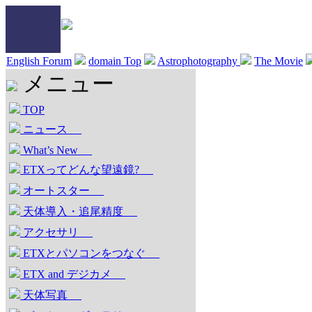
English Forum
domain Top
Astrophotography
The Movie
メニュー
TOP
ニュース
What’s New
ETXってどんな望遠鏡?
オートスター
天体導入・追尾精度
アクセサリ
ETXとパソコンをつなぐ
ETX and デジカメ
天体写真