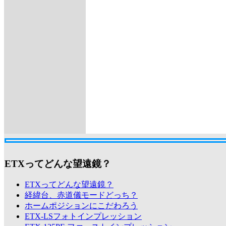
ETXってどんな望遠鏡？
ETXってどんな望遠鏡？
経緯台、赤道儀モードどっち？
ホームポジションにこだわろう
ETX-LSフォトインプレッション