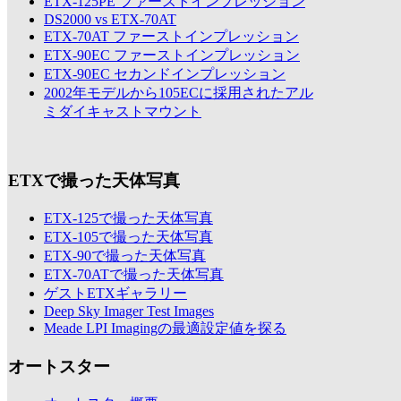
ETX-125PE ファーストインプレッション
DS2000 vs ETX-70AT
ETX-70AT ファーストインプレッション
ETX-90EC ファーストインプレッション
ETX-90EC セカンドインプレッション
2002年モデルから105ECに採用されたアル
ミダイキャストマウント
ETXで撮った天体写真
ETX-125で撮った天体写真
ETX-105で撮った天体写真
ETX-90で撮った天体写真
ETX-70ATで撮った天体写真
ゲストETXギャラリー
Deep Sky Imager Test Images
Meade LPI Imagingの最適設定値を探る
オートスター