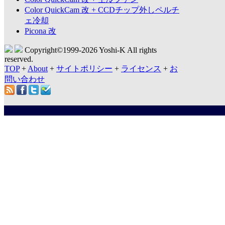
Color QuickCam 改 + CCDチップ外しペルチ
ェ冷却
Picona 改
Copyright©1999-
2026 Yoshi-K All rights
reserved.
TOP
+
About
+
サイトポリシー
+
ライセンス
+
お
問い合わせ