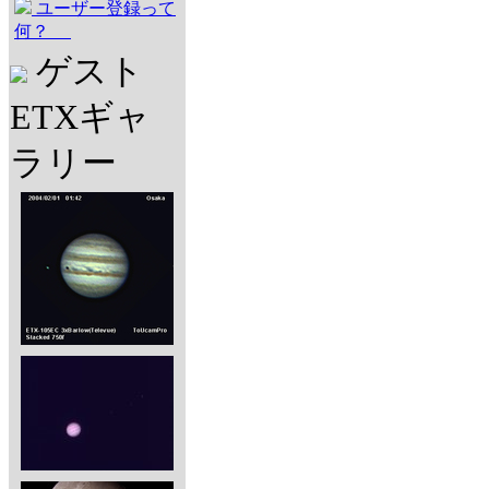
ユーザー登録って
何？
ゲスト
ETXギャ
ラリー