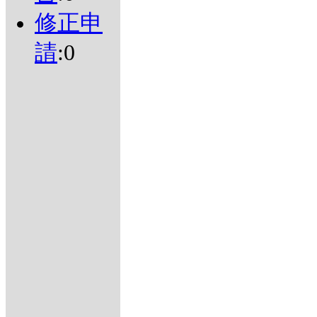
修正申
請
:0