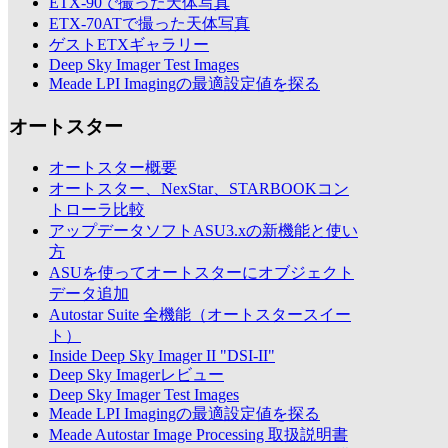
ETX-90で撮った天体写真
ETX-70ATで撮った天体写真
ゲストETXギャラリー
Deep Sky Imager Test Images
Meade LPI Imagingの最適設定値を探る
オートスター
オートスター概要
オートスター、NexStar、STARBOOKコン
トローラ比較
アップデータソフトASU3.xの新機能と使い
方
ASUを使ってオートスターにオブジェクト
データ追加
Autostar Suite 全機能（オートスタースイー
ト）
Inside Deep Sky Imager II "DSI-II"
Deep Sky Imagerレビュー
Deep Sky Imager Test Images
Meade LPI Imagingの最適設定値を探る
Meade Autostar Image Processing 取扱説明書