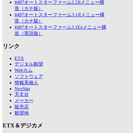
#497オートスターファーム2.2Jtメニュー構
造（カナ版）
#497オートスターファーム3.1Jfメニュー構
造（カナ版）
#497オートスターファーム3.1Eeメニュー構
造（英語版）
リンク
ETX
デジタル観望
Webカム
ソフトウェア
情報系個人
NexStar
天文台
メーカー
販売店
観望地
ETX＆デジカメ