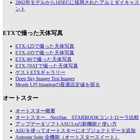
2002年モデルから105ECに採用されたアルミダイキャ
ント
ETXで撮った天体写真
ETX-125で撮った天体写真
ETX-105で撮った天体写真
ETX-90で撮った天体写真
ETX-70ATで撮った天体写真
ゲストETXギャラリー
Deep Sky Imager Test Images
Meade LPI Imagingの最適設定値を探る
オートスター
オートスター概要
オートスター、NexStar、STARBOOKコントローラ比較
アップデータソフトASU3.xの新機能と使い方
ASUを使ってオートスターにオブジェクトデータ追加
Autostar Suite 全機能（オートスタースイート）