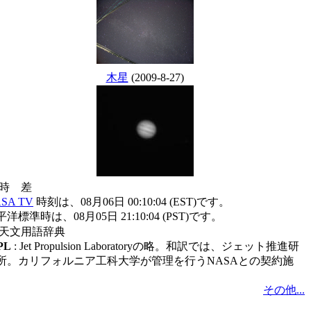
木星
(2009-8-27)
時 差
SA TV
時刻は、08月06日 00:10:04 (EST)です。
洋標準時は、08月05日 21:10:04 (PST)です。
天文用語辞典
PL
: Jet Propulsion Laboratoryの略。和訳では、ジェット推進研
所。カリフォルニア工科大学が管理を行うNASAとの契約施
。
その他...