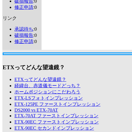
破損報告
:0
修正申請
:0
リンク
承認待ち
:0
破損報告
:0
修正申請
:0
ETXってどんな望遠鏡？
ETXってどんな望遠鏡？
経緯台、赤道儀モードどっち？
ホームポジションにこだわろう
ETX-LSフォトインプレッション
ETX-125PE ファーストインプレッション
DS2000 vs ETX-70AT
ETX-70AT ファーストインプレッション
ETX-90EC ファーストインプレッション
ETX-90EC セカンドインプレッション