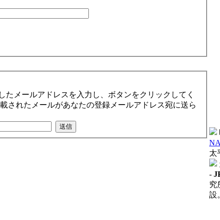
したメールアドレスを入力し、ボタンをクリックしてく
記載されたメールがあなたの登録メールアドレス宛に送ら
NA
太平
-
J
究
設