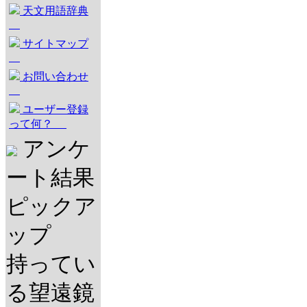
天文用語辞典
サイトマップ
お問い合わせ
ユーザー登録
って何？
アンケ
ート結果
ピックア
ップ
持ってい
る望遠鏡