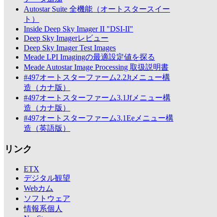
Autostar Suite 全機能（オートスタースイー
ト）
Inside Deep Sky Imager II "DSI-II"
Deep Sky Imagerレビュー
Deep Sky Imager Test Images
Meade LPI Imagingの最適設定値を探る
Meade Autostar Image Processing 取扱説明書
#497オートスターファーム2.2Jtメニュー構
造（カナ版）
#497オートスターファーム3.1Jfメニュー構
造（カナ版）
#497オートスターファーム3.1Eeメニュー構
造（英語版）
リンク
ETX
デジタル観望
Webカム
ソフトウェア
情報系個人