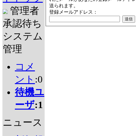
送られます。
管理者
登録メールアドレス：
承認待ち
システム
管理
コメ
ント
:0
待機ユ
ーザ
:1
ニュース