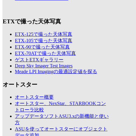
ETXで撮った天体写真
ETX-125で撮った天体写真
ETX-105で撮った天体写真
ETX-90で撮った天体写真
ETX-70ATで撮った天体写真
ゲストETXギャラリー
Deep Sky Imager Test Images
Meade LPI Imagingの最適設定値を探る
オートスター
オートスター概要
オートスター、NexStar、STARBOOKコン
トローラ比較
アップデータソフトASU3.xの新機能と使い
方
ASUを使ってオートスターにオブジェクト
データ追加