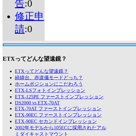
告
:0
修正申
請
:0
ETXってどんな望遠鏡？
ETXってどんな望遠鏡？
経緯台、赤道儀モードどっち？
ホームポジションにこだわろう
ETX-LSフォトインプレッション
ETX-125PE ファーストインプレッション
DS2000 vs ETX-70AT
ETX-70AT ファーストインプレッション
ETX-90EC ファーストインプレッション
ETX-90EC セカンドインプレッション
2002年モデルから105ECに採用されたアル
ミダイキャストマウント