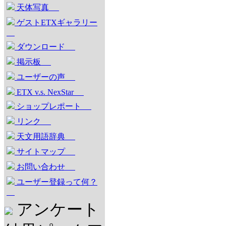
天体写真
ゲストETXギャラリー
ダウンロード
掲示板
ユーザーの声
ETX v.s. NexStar
ショップレポート
リンク
天文用語辞典
サイトマップ
お問い合わせ
ユーザー登録って何？
アンケート