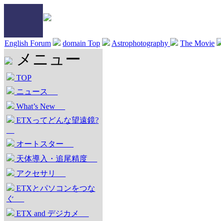
English Forum
domain Top
Astrophotography
The Movie
メニュー
TOP
ニュース
What’s New
ETXってどんな望遠鏡?
オートスター
天体導入・追尾精度
アクセサリ
ETXとパソコンをつな
ぐ
ETX and デジカメ