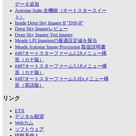
データ追加
Autostar Suite 全機能（オートスタースイー
ト）
Inside Deep Sky Imager II "DSI-II"
Deep Sky Imagerレビュー
Deep Sky Imager Test Images
Meade LPI Imagingの最適設定値を探る
Meade Autostar Image Processing 取扱説明書
#497オートスターファーム2.2Jtメニュー構
造（カナ版）
#497オートスターファーム3.1Jfメニュー構
造（カナ版）
#497オートスターファーム3.1Eeメニュー構
造（英語版）
リンク
ETX
デジタル観望
Webカム
ソフトウェア
情報系個人