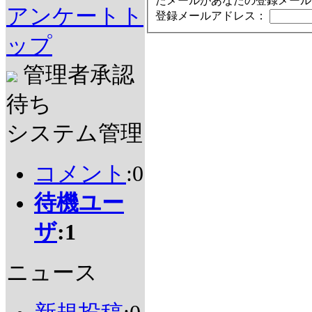
たメールがあなたの登録メール
アンケートト
登録メールアドレス：
ップ
管理者承認
待ち
システム管理
コメント
:0
待機ユー
ザ
:1
ニュース