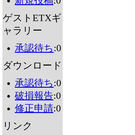
新規投稿
:0
ゲストETXギ
ャラリー
承認待ち
:0
ダウンロード
承認待ち
:0
破損報告
:0
修正申請
:0
リンク