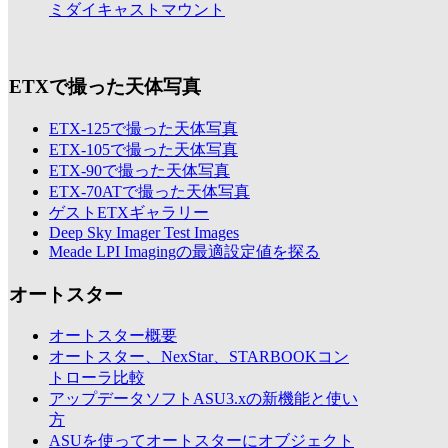
ミダイキャストマウント
ETXで撮った天体写真
ETX-125で撮った天体写真
ETX-105で撮った天体写真
ETX-90で撮った天体写真
ETX-70ATで撮った天体写真
ゲストETXギャラリー
Deep Sky Imager Test Images
Meade LPI Imagingの最適設定値を探る
オートスター
オートスター概要
オートスター、NexStar、STARBOOKコン
トローラ比較
アップデータソフトASU3.xの新機能と使い
方
ASUを使ってオートスターにオブジェクト