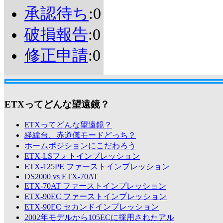
承認待ち
:0
破損報告
:0
修正申請
:0
ETXってどんな望遠鏡？
ETXってどんな望遠鏡？
経緯台、赤道儀モードどっち？
ホームポジションにこだわろう
ETX-LSフォトインプレッション
ETX-125PE ファーストインプレッション
DS2000 vs ETX-70AT
ETX-70AT ファーストインプレッション
ETX-90EC ファーストインプレッション
ETX-90EC セカンドインプレッション
2002年モデルから105ECに採用されたアル