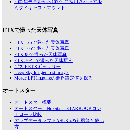
2002年モデルから105ECに採用されたアル
ミダイキャストマウント
ETXで撮った天体写真
ETX-125で撮った天体写真
ETX-105で撮った天体写真
ETX-90で撮った天体写真
ETX-70ATで撮った天体写真
ゲストETXギャラリー
Deep Sky Imager Test Images
Meade LPI Imagingの最適設定値を探る
オートスター
オートスター概要
オートスター、NexStar、STARBOOKコン
トローラ比較
アップデータソフトASU3.xの新機能と使い
方