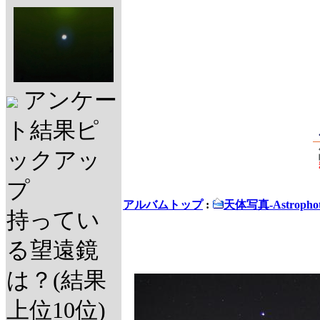
アンケー
ト結果ピ
ックアッ
プ
アルバムトップ
:
天体写真-Astrophot
持ってい
る望遠鏡
は？(結果
上位10位)