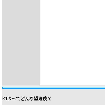
ETXってどんな望遠鏡？