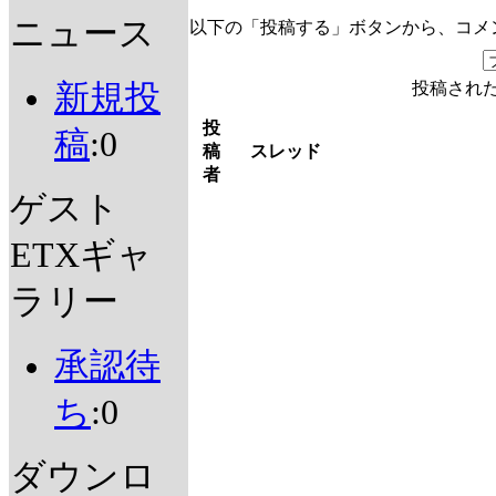
ニュース
以下の「投稿する」ボタンから、コメ
新規投
投稿され
投
稿
:0
稿
スレッド
者
ゲスト
ETXギャ
ラリー
承認待
ち
:0
ダウンロ