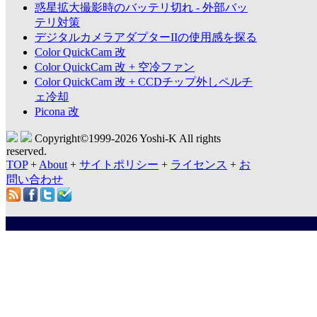
惑星拡大撮影時のバッテリ切れ - 外部バッ
テリ対策
デジタルカメラアダプターIIの使用感を探る
Color QuickCam 改
Color QuickCam 改 + 空冷ファン
Color QuickCam 改 + CCDチップ外しペルチ
ェ冷却
Picona 改
Copyright©1999-
2026 Yoshi-K All rights
reserved.
TOP
+
About
+
サイトポリシー
+
ライセンス
+
お
問い合わせ