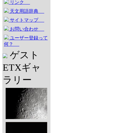
リンク
天文用語辞典
サイトマップ
お問い合わせ
ユーザー登録って
何？
ゲスト
ETXギャ
ラリー