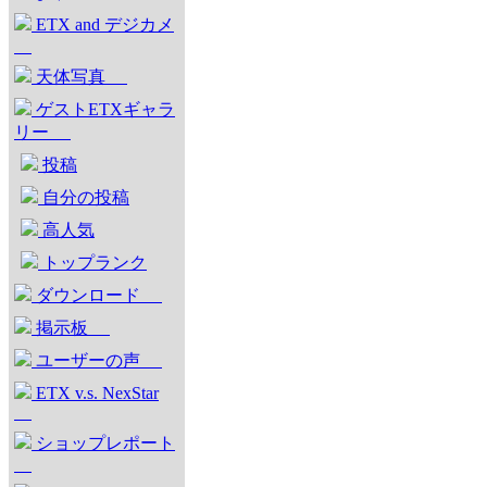
ETX and デジカメ
天体写真
ゲストETXギャラ
リー
投稿
自分の投稿
高人気
トップランク
ダウンロード
掲示板
ユーザーの声
ETX v.s. NexStar
ショップレポート