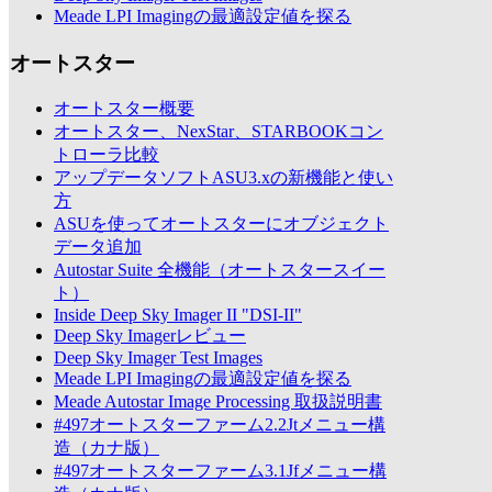
Meade LPI Imagingの最適設定値を探る
オートスター
オートスター概要
オートスター、NexStar、STARBOOKコン
トローラ比較
アップデータソフトASU3.xの新機能と使い
方
ASUを使ってオートスターにオブジェクト
データ追加
Autostar Suite 全機能（オートスタースイー
ト）
Inside Deep Sky Imager II "DSI-II"
Deep Sky Imagerレビュー
Deep Sky Imager Test Images
Meade LPI Imagingの最適設定値を探る
Meade Autostar Image Processing 取扱説明書
#497オートスターファーム2.2Jtメニュー構
造（カナ版）
#497オートスターファーム3.1Jfメニュー構