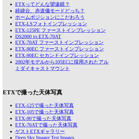
ETXってどんな望遠鏡？
経緯台、赤道儀モードどっち？
ホームポジションにこだわろう
ETX-LSフォトインプレッション
ETX-125PE ファーストインプレッション
DS2000 vs ETX-70AT
ETX-70AT ファーストインプレッション
ETX-90EC ファーストインプレッション
ETX-90EC セカンドインプレッション
2002年モデルから105ECに採用されたアル
ミダイキャストマウント
ETXで撮った天体写真
ETX-125で撮った天体写真
ETX-105で撮った天体写真
ETX-90で撮った天体写真
ETX-70ATで撮った天体写真
ゲストETXギャラリー
Deep Sky Imager Test Images