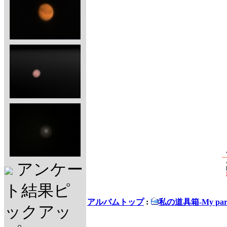
アンケー
ト結果ピ
アルバムトップ
:
私の道具箱-My part
ックアッ