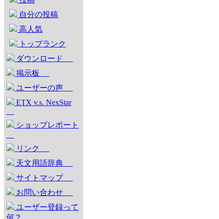
自分の投稿
高人気
トップランク
ダウンロード
掲示板
ユーザーの声
ETX v.s. NexStar
ショップレポート
リンク
天文用語辞典
サイトマップ
お問い合わせ
ユーザー登録って
何？