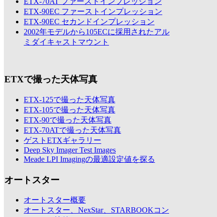
ETX-70AT ファーストインプレッション
ETX-90EC ファーストインプレッション
ETX-90EC セカンドインプレッション
2002年モデルから105ECに採用されたアル
ミダイキャストマウント
ETXで撮った天体写真
ETX-125で撮った天体写真
ETX-105で撮った天体写真
ETX-90で撮った天体写真
ETX-70ATで撮った天体写真
ゲストETXギャラリー
Deep Sky Imager Test Images
Meade LPI Imagingの最適設定値を探る
オートスター
オートスター概要
オートスター、NexStar、STARBOOKコン