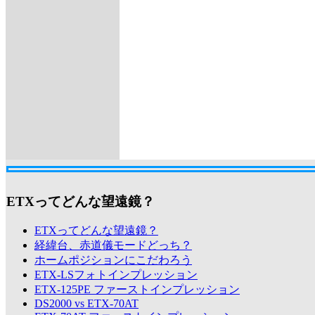
ETXってどんな望遠鏡？
ETXってどんな望遠鏡？
経緯台、赤道儀モードどっち？
ホームポジションにこだわろう
ETX-LSフォトインプレッション
ETX-125PE ファーストインプレッション
DS2000 vs ETX-70AT