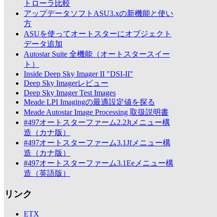
トローラ比較
アップデータソフトASU3.xの新機能と使い
方
ASUを使ってオートスターにオブジェクト
データ追加
Autostar Suite 全機能（オートスタースイー
ト）
Inside Deep Sky Imager II "DSI-II"
Deep Sky Imagerレビュー
Deep Sky Imager Test Images
Meade LPI Imagingの最適設定値を探る
Meade Autostar Image Processing 取扱説明書
#497オートスターファーム2.2Jtメニュー構
造（カナ版）
#497オートスターファーム3.1Jfメニュー構
造（カナ版）
#497オートスターファーム3.1Eeメニュー構
造（英語版）
リンク
ETX