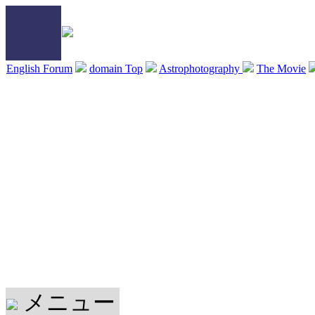
English Forum
domain Top
Astrophotography
The Movie
メニュー