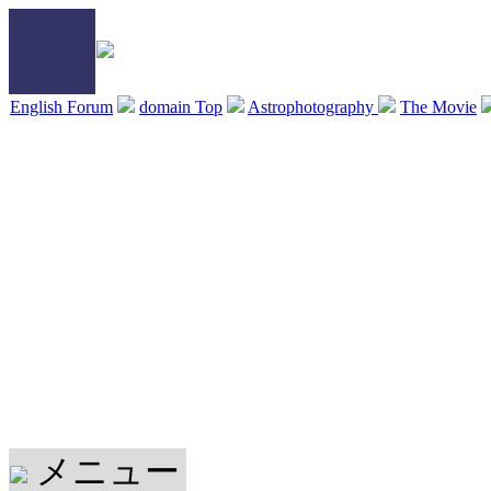
English Forum
domain Top
Astrophotography
The Movie
メニュー