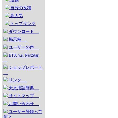
自分の投稿
高人気
トップランク
ダウンロード
掲示板
ユーザーの声
ETX v.s. NexStar
ショップレポート
リンク
天文用語辞典
サイトマップ
お問い合わせ
ユーザー登録って
何？