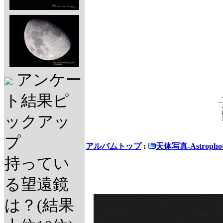
アンケー
ト結果ピ
ックアッ
プ
アルバムトップ
:
天体写真-Astrophot
持ってい
る望遠鏡
は？(結果