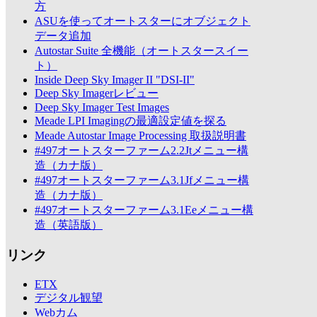
方
ASUを使ってオートスターにオブジェクト
データ追加
Autostar Suite 全機能（オートスタースイー
ト）
Inside Deep Sky Imager II "DSI-II"
Deep Sky Imagerレビュー
Deep Sky Imager Test Images
Meade LPI Imagingの最適設定値を探る
Meade Autostar Image Processing 取扱説明書
#497オートスターファーム2.2Jtメニュー構
造（カナ版）
#497オートスターファーム3.1Jfメニュー構
造（カナ版）
#497オートスターファーム3.1Eeメニュー構
造（英語版）
リンク
ETX
デジタル観望
Webカム