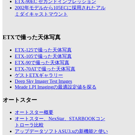
ETX-90EC セカンドインプレッション
2002年モデルから105ECに採用されたアル
ミダイキャストマウント
ETXで撮った天体写真
ETX-125で撮った天体写真
ETX-105で撮った天体写真
ETX-90で撮った天体写真
ETX-70ATで撮った天体写真
ゲストETXギャラリー
Deep Sky Imager Test Images
Meade LPI Imagingの最適設定値を探る
オートスター
オートスター概要
オートスター、NexStar、STARBOOKコン
トローラ比較
アップデータソフトASU3.xの新機能と使い