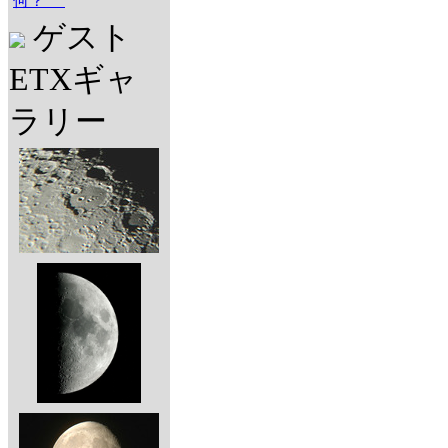
何？
ゲスト
ETXギャ
ラリー