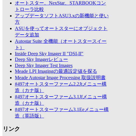
オートスター、NexStar、STARBOOKコン
トローラ比較
アップデータソフトASU3.xの新機能と使い
方
ASUを使ってオートスターにオブジェクト
データ追加
Autostar Suite 全機能（オートスタースイー
ト）
Inside Deep Sky Imager II "DSI-II"
Deep Sky Imagerレビュー
Deep Sky Imager Test Images
Meade LPI Imagingの最適設定値を探る
Meade Autostar Image Processing 取扱説明書
#497オートスターファーム2.2Jtメニュー構
造（カナ版）
#497オートスターファーム3.1Jfメニュー構
造（カナ版）
#497オートスターファーム3.1Eeメニュー構
造（英語版）
リンク