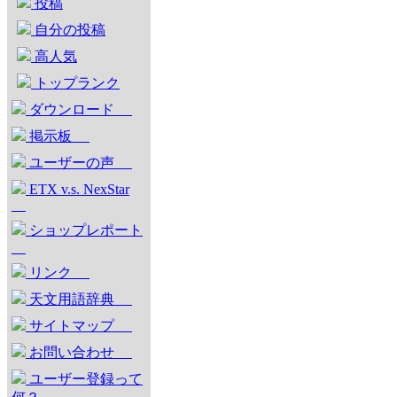
投稿
自分の投稿
高人気
トップランク
ダウンロード
掲示板
ユーザーの声
ETX v.s. NexStar
ショップレポート
リンク
天文用語辞典
サイトマップ
お問い合わせ
ユーザー登録って