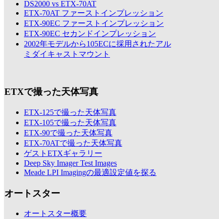
DS2000 vs ETX-70AT
ETX-70AT ファーストインプレッション
ETX-90EC ファーストインプレッション
ETX-90EC セカンドインプレッション
2002年モデルから105ECに採用されたアル
ミダイキャストマウント
ETXで撮った天体写真
ETX-125で撮った天体写真
ETX-105で撮った天体写真
ETX-90で撮った天体写真
ETX-70ATで撮った天体写真
ゲストETXギャラリー
Deep Sky Imager Test Images
Meade LPI Imagingの最適設定値を探る
オートスター
オートスター概要