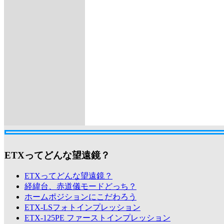
ETXってどんな望遠鏡？
ETXってどんな望遠鏡？
経緯台、赤道儀モードどっち？
ホームポジションにこだわろう
ETX-LSフォトインプレッション
ETX-125PE ファーストインプレッション