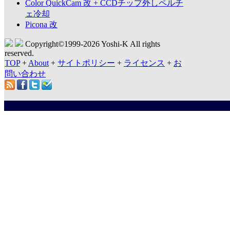
Color QuickCam 改 + CCDチップ外しペルチ
ェ冷却
Picona 改
Copyright©1999-
2026 Yoshi-K All rights
reserved.
TOP
+
About
+
サイトポリシー
+
ライセンス
+
お
問い合わせ