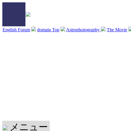
English Forum
domain Top
Astrophotography
The Movie
メニュー