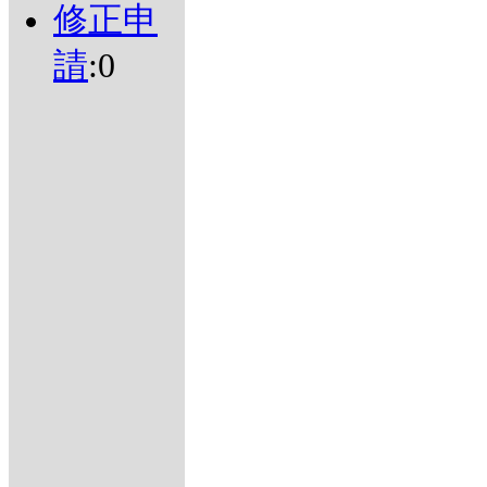
修正申
請
:0