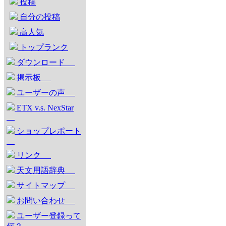
投稿
自分の投稿
高人気
トップランク
ダウンロード
掲示板
ユーザーの声
ETX v.s. NexStar
ショップレポート
リンク
天文用語辞典
サイトマップ
お問い合わせ
ユーザー登録って