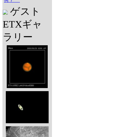
何？
ゲスト
ETXギャ
ラリー