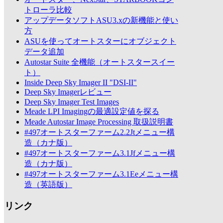
トローラ比較
アップデータソフトASU3.xの新機能と使い
方
ASUを使ってオートスターにオブジェクト
データ追加
Autostar Suite 全機能（オートスタースイー
ト）
Inside Deep Sky Imager II "DSI-II"
Deep Sky Imagerレビュー
Deep Sky Imager Test Images
Meade LPI Imagingの最適設定値を探る
Meade Autostar Image Processing 取扱説明書
#497オートスターファーム2.2Jtメニュー構
造（カナ版）
#497オートスターファーム3.1Jfメニュー構
造（カナ版）
#497オートスターファーム3.1Eeメニュー構
造（英語版）
リンク