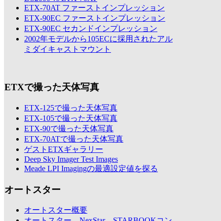
ETX-70AT ファーストインプレッション
ETX-90EC ファーストインプレッション
ETX-90EC セカンドインプレッション
2002年モデルから105ECに採用されたアル
ミダイキャストマウント
ETXで撮った天体写真
ETX-125で撮った天体写真
ETX-105で撮った天体写真
ETX-90で撮った天体写真
ETX-70ATで撮った天体写真
ゲストETXギャラリー
Deep Sky Imager Test Images
Meade LPI Imagingの最適設定値を探る
オートスター
オートスター概要
オートスター、NexStar、STARBOOKコン