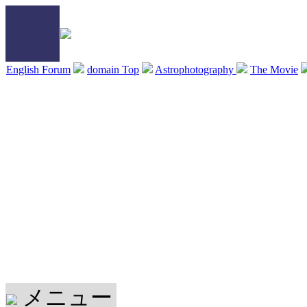
English Forum
domain Top
Astrophotography
The Movie
メニュー