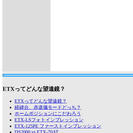
ETXってどんな望遠鏡？
ETXってどんな望遠鏡？
経緯台、赤道儀モードどっち？
ホームポジションにこだわろう
ETX-LSフォトインプレッション
ETX-125PE ファーストインプレッション
DS2000 vs ETX-70AT