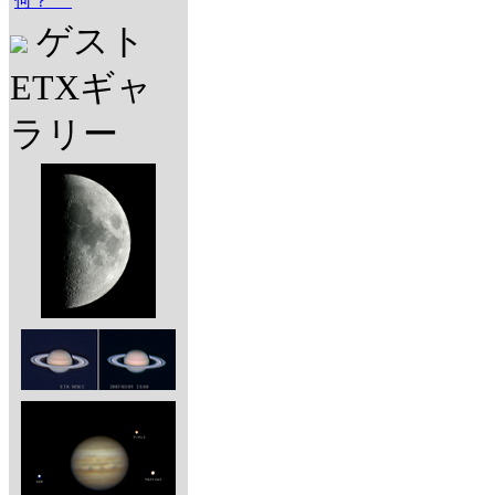
何？
ゲスト
ETXギャ
ラリー