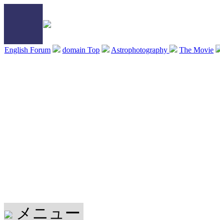
English Forum
domain Top
Astrophotography
The Movie
メニュー