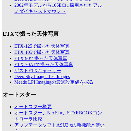
2002年モデルから105ECに採用されたアル
ミダイキャストマウント
ETXで撮った天体写真
ETX-125で撮った天体写真
ETX-105で撮った天体写真
ETX-90で撮った天体写真
ETX-70ATで撮った天体写真
ゲストETXギャラリー
Deep Sky Imager Test Images
Meade LPI Imagingの最適設定値を探る
オートスター
オートスター概要
オートスター、NexStar、STARBOOKコン
トローラ比較
アップデータソフトASU3.xの新機能と使い