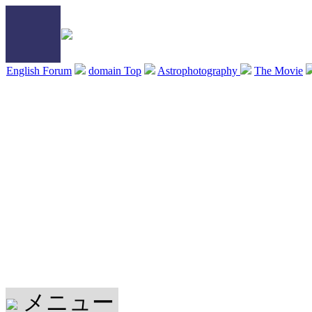
English Forum
domain Top
Astrophotography
The Movie
メニュー