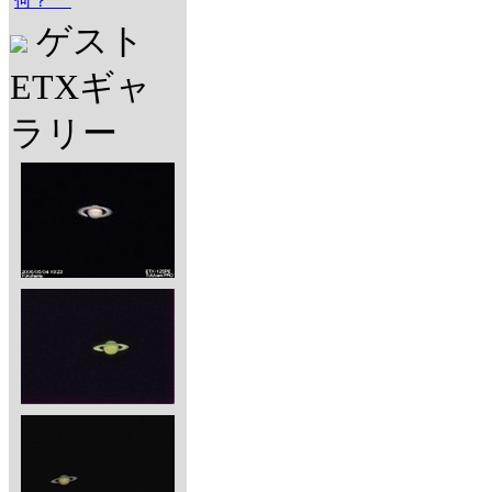
何？
ゲスト
ETXギャ
ラリー