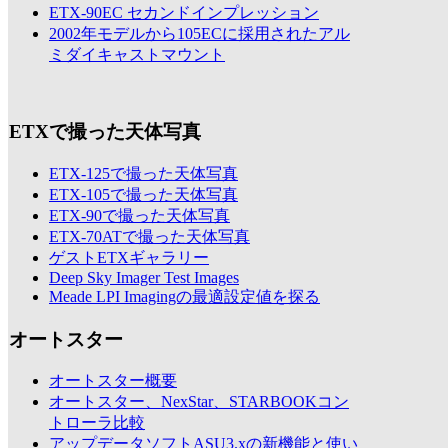
ETX-90EC セカンドインプレッション
2002年モデルから105ECに採用されたアル
ミダイキャストマウント
ETXで撮った天体写真
ETX-125で撮った天体写真
ETX-105で撮った天体写真
ETX-90で撮った天体写真
ETX-70ATで撮った天体写真
ゲストETXギャラリー
Deep Sky Imager Test Images
Meade LPI Imagingの最適設定値を探る
オートスター
オートスター概要
オートスター、NexStar、STARBOOKコン
トローラ比較
アップデータソフトASU3.xの新機能と使い