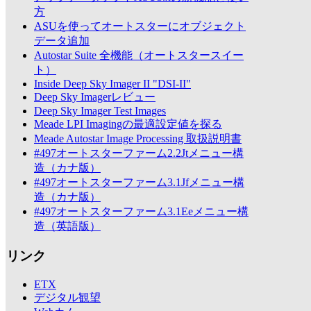
方
ASUを使ってオートスターにオブジェクト
データ追加
Autostar Suite 全機能（オートスタースイー
ト）
Inside Deep Sky Imager II "DSI-II"
Deep Sky Imagerレビュー
Deep Sky Imager Test Images
Meade LPI Imagingの最適設定値を探る
Meade Autostar Image Processing 取扱説明書
#497オートスターファーム2.2Jtメニュー構
造（カナ版）
#497オートスターファーム3.1Jfメニュー構
造（カナ版）
#497オートスターファーム3.1Eeメニュー構
造（英語版）
リンク
ETX
デジタル観望