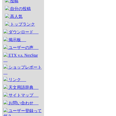
投稿
自分の投稿
高人気
トップランク
ダウンロード
掲示板
ユーザーの声
ETX v.s. NexStar
ショップレポート
リンク
天文用語辞典
サイトマップ
お問い合わせ
ユーザー登録って