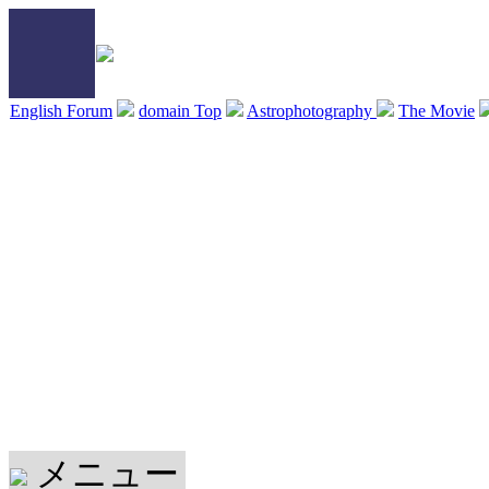
English Forum
domain Top
Astrophotography
The Movie
メニュー