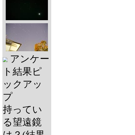
アンケー
ト結果ピ
ックアッ
プ
持ってい
る望遠鏡
は？(結果