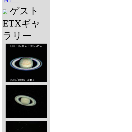
何？
ゲスト
ETXギャ
ラリー