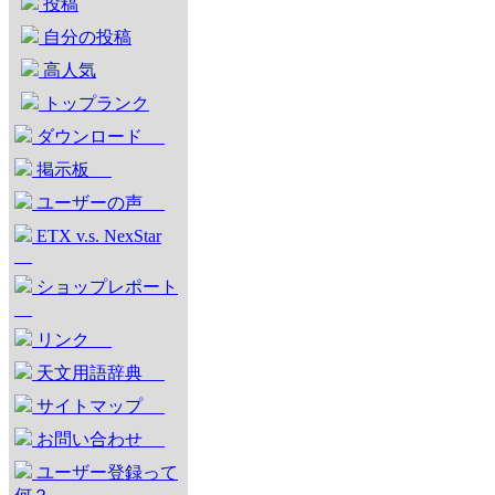
投稿
自分の投稿
高人気
トップランク
ダウンロード
掲示板
ユーザーの声
ETX v.s. NexStar
ショップレポート
リンク
天文用語辞典
サイトマップ
お問い合わせ
ユーザー登録って