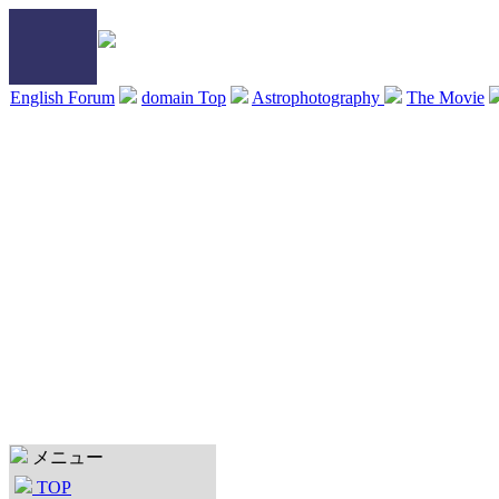
English Forum
domain Top
Astrophotography
The Movie
メニュー
TOP