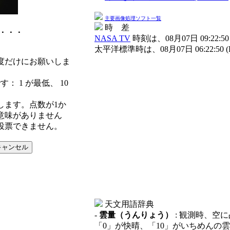
主要画像処理ソフト一覧
時 差
．．．
NASA TV
時刻は、08月07日 09:22:50
太平洋標準時は、08月07日 06:22:50 
度だけにお願いしま
す： 1 が最低、 10
します。点数が1か
意味がありません
投票できません。
天文用語辞典
-
雲量（うんりょう）
: 観測時、空
「0」が快晴、「10」がいちめんの