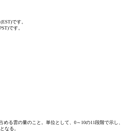
 (EST)です。
(PST)です。
に占める雲の量のこと。単位として、0～10の11段階で示し、
雲となる。