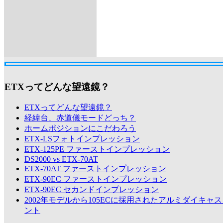
ETXってどんな望遠鏡？
ETXってどんな望遠鏡？
経緯台、赤道儀モードどっち？
ホームポジションにこだわろう
ETX-LSフォトインプレッション
ETX-125PE ファーストインプレッション
DS2000 vs ETX-70AT
ETX-70AT ファーストインプレッション
ETX-90EC ファーストインプレッション
ETX-90EC セカンドインプレッション
2002年モデルから105ECに採用されたアルミダイキャ
ント