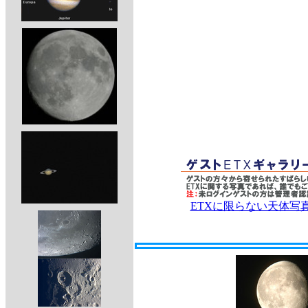
ETXに限らない天体写