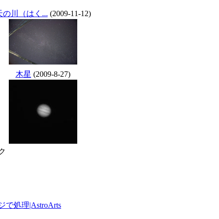
天の川（はく...
(2009-11-12)
木星
(2009-8-27)
ク
|AstroArts