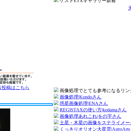
ゲストETXギャラリー新着
真投稿はこちら
画像処理でとても参考になるリン
画像処理|Kondoさん
惑星画像処理|ENAさん
REGISTAXの使い方|kodamaさん
画像処理あれこれ|をの字さん
土星・木星の画像をステライメージで処理
くっきりオリオン大星雲|AstroArts