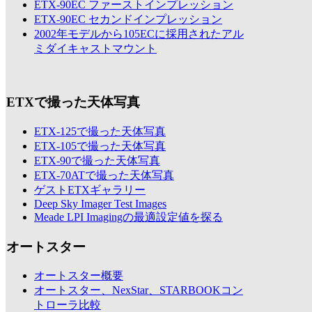
ETX-90EC ファーストインプレッション
ETX-90EC セカンドインプレッション
2002年モデルから105ECに採用されたアル
ミダイキャストマウント
ETXで撮った天体写真
ETX-125で撮った天体写真
ETX-105で撮った天体写真
ETX-90で撮った天体写真
ETX-70ATで撮った天体写真
ゲストETXギャラリー
Deep Sky Imager Test Images
Meade LPI Imagingの最適設定値を探る
オートスター
オートスター概要
オートスター、NexStar、STARBOOKコン
トローラ比較