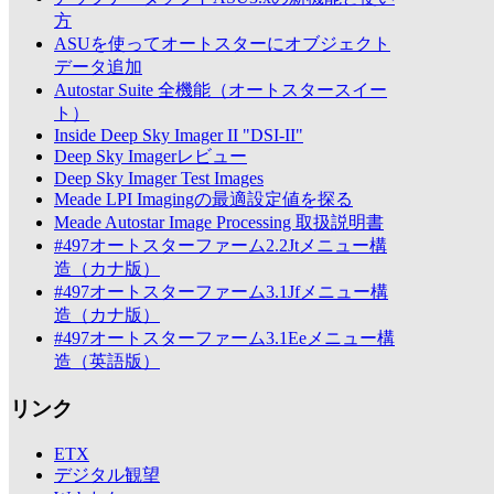
方
ASUを使ってオートスターにオブジェクト
データ追加
Autostar Suite 全機能（オートスタースイー
ト）
Inside Deep Sky Imager II "DSI-II"
Deep Sky Imagerレビュー
Deep Sky Imager Test Images
Meade LPI Imagingの最適設定値を探る
Meade Autostar Image Processing 取扱説明書
#497オートスターファーム2.2Jtメニュー構
造（カナ版）
#497オートスターファーム3.1Jfメニュー構
造（カナ版）
#497オートスターファーム3.1Eeメニュー構
造（英語版）
リンク
ETX
デジタル観望