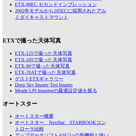
ETX-90EC セカンドインプレッション
2002年モデルから105ECに採用されたアル
ミダイキャストマウント
ETXで撮った天体写真
ETX-125で撮った天体写真
ETX-105で撮った天体写真
ETX-90で撮った天体写真
ETX-70ATで撮った天体写真
ゲストETXギャラリー
Deep Sky Imager Test Images
Meade LPI Imagingの最適設定値を探る
オートスター
オートスター概要
オートスター、NexStar、STARBOOKコン
トローラ比較
アップデータソフトASU3.xの新機能と使い