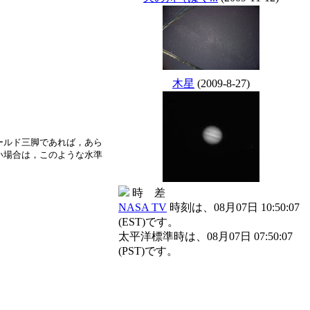
木星
(2009-8-27)
ールド三脚であれば，あら
い場合は，このような水準
時 差
NASA TV
時刻は、08月07日 10:50:07
(EST)です。
太平洋標準時は、08月07日 07:50:07
(PST)です。