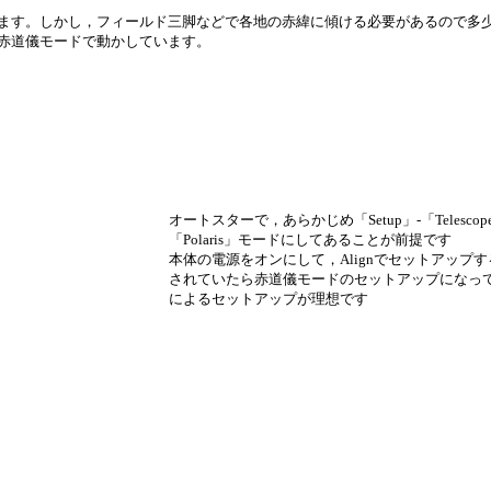
ます。しかし，フィールド三脚などで各地の赤緯に傾ける必要があるので多
赤道儀モードで動かしています。
オートスターで，あらかじめ「Setup」-「Telescop
「Polaris」モードにしてあることが前提です
本体の電源をオンにして，Alignでセットアップ
されていたら赤道儀モードのセットアップになっていま
によるセットアップが理想です