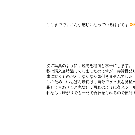
ここまでで，こんな感じになっているはずです
次に写真のように，鏡筒を地面と水平にします。
私は購入当時迷ってしまったのですが，赤緯目盛
由に動くものだと，なかなか気付きませんでした
このため，いちばん最初は，自分で水平度を見極
乗せて合わせると完璧），写真のように夜光シー
れなら，暗がりでも一発で合わせられるので便利