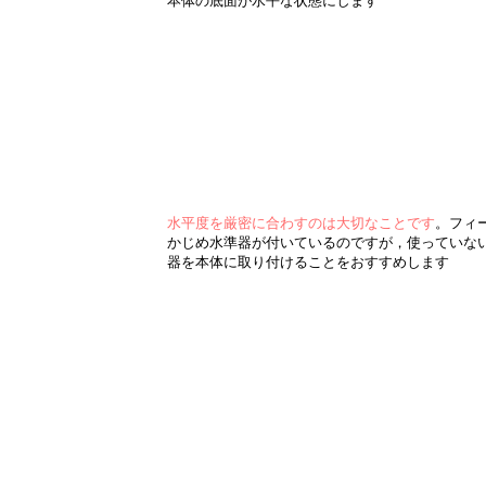
本体の底面が水平な状態にします
水平度を厳密に合わすのは大切なことです
。フィ
かじめ水準器が付いているのですが，使っていな
器を本体に取り付けることをおすすめします