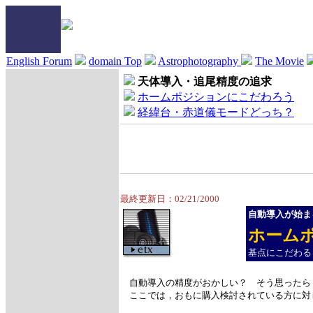
English Forum
domain Top
Astrophotography
The Movie
天体導入・追尾精度の追求
ホームポジションにこだわろう
経緯台・赤道儀モードどっち？
最終更新日：02/21/2000
自動導入が始ま
ホーム
基点にこだわる
自動導入の精度がおかしい？ そう思ったら
ここでは，おもに購入検討されている方に対