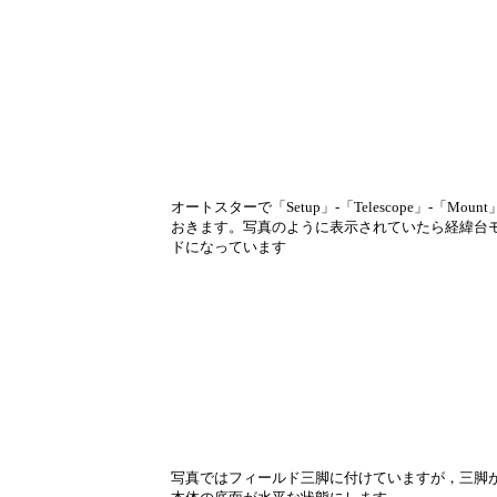
オートスターで「Setup」-「Telescope」-「Mou
おきます。写真のように表示されていたら経緯台
ドになっています
写真ではフィールド三脚に付けていますが，三脚