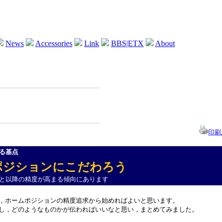
News
Accessories
Link
BBS|ETX
About
印刷
る基点
ポジションにこだわろう
と以降の精度が高まる傾向にあります
，ホームポジションの精度追求から始めればよいと思います。
し，どのようなものかが伝わればいいなと思い，まとめてみました。