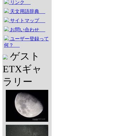
リンク
天文用語辞典
サイトマップ
お問い合わせ
ユーザー登録って
何？
ゲスト
ETXギャ
ラリー