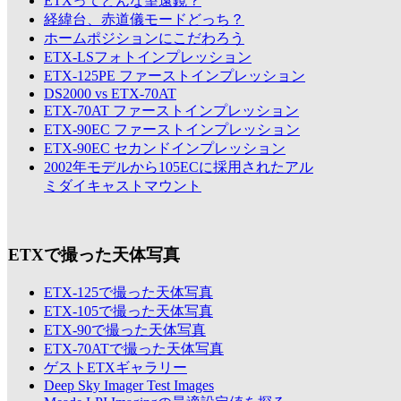
ETXってどんな望遠鏡？
経緯台、赤道儀モードどっち？
ホームポジションにこだわろう
ETX-LSフォトインプレッション
ETX-125PE ファーストインプレッション
DS2000 vs ETX-70AT
ETX-70AT ファーストインプレッション
ETX-90EC ファーストインプレッション
ETX-90EC セカンドインプレッション
2002年モデルから105ECに採用されたアル
ミダイキャストマウント
ETXで撮った天体写真
ETX-125で撮った天体写真
ETX-105で撮った天体写真
ETX-90で撮った天体写真
ETX-70ATで撮った天体写真
ゲストETXギャラリー
Deep Sky Imager Test Images