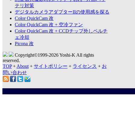
テリ対策
デジタルカメラアダプターIIの使用感を探る
Color QuickCam 改
Color QuickCam 改 + 空冷ファン
Color QuickCam 改 + CCDチップ外しペルチ
ェ冷却
Picona 改
Copyright©1999-
2026 Yoshi-K All rights
reserved.
TOP
+
About
+
サイトポリシー
+
ライセンス
+
お
問い合わせ