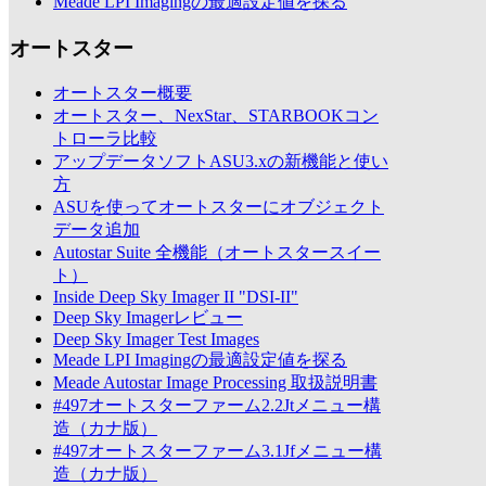
Meade LPI Imagingの最適設定値を探る
オートスター
オートスター概要
オートスター、NexStar、STARBOOKコン
トローラ比較
アップデータソフトASU3.xの新機能と使い
方
ASUを使ってオートスターにオブジェクト
データ追加
Autostar Suite 全機能（オートスタースイー
ト）
Inside Deep Sky Imager II "DSI-II"
Deep Sky Imagerレビュー
Deep Sky Imager Test Images
Meade LPI Imagingの最適設定値を探る
Meade Autostar Image Processing 取扱説明書
#497オートスターファーム2.2Jtメニュー構
造（カナ版）
#497オートスターファーム3.1Jfメニュー構
造（カナ版）