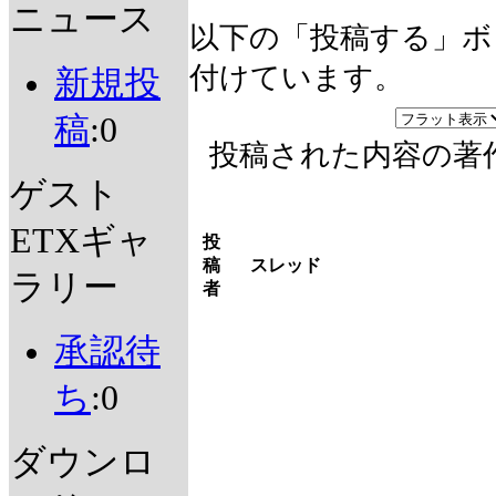
ニュース
以下の「投稿する」ボ
付けています。
新規投
稿
:0
投稿された内容の著
ゲスト
ETXギャ
投
稿
スレッド
ラリー
者
承認待
ち
:0
ダウンロ