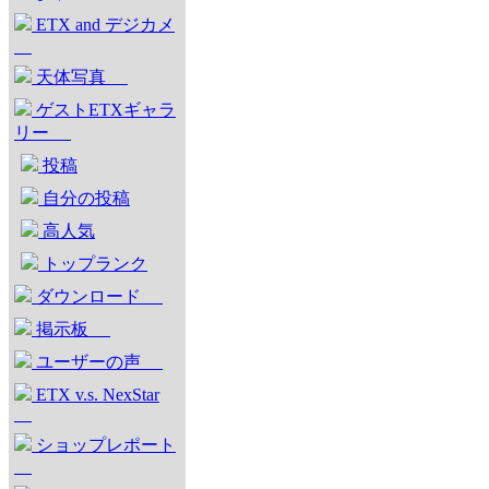
ETX and デジカメ
天体写真
ゲストETXギャラ
リー
投稿
自分の投稿
高人気
トップランク
ダウンロード
掲示板
ユーザーの声
ETX v.s. NexStar
ショップレポート