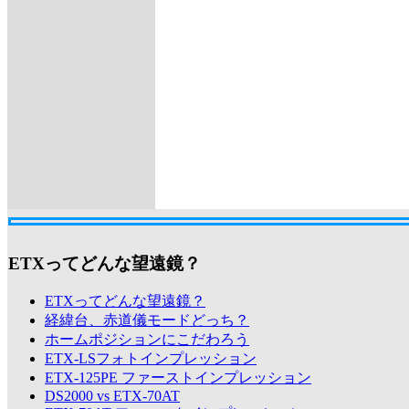
ETXってどんな望遠鏡？
ETXってどんな望遠鏡？
経緯台、赤道儀モードどっち？
ホームポジションにこだわろう
ETX-LSフォトインプレッション
ETX-125PE ファーストインプレッション
DS2000 vs ETX-70AT