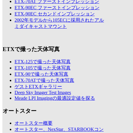
ETX-70AT ファーストインプレッション
ETX-90EC ファーストインプレッション
ETX-90EC セカンドインプレッション
2002年モデルから105ECに採用されたアル
ミダイキャストマウント
ETXで撮った天体写真
ETX-125で撮った天体写真
ETX-105で撮った天体写真
ETX-90で撮った天体写真
ETX-70ATで撮った天体写真
ゲストETXギャラリー
Deep Sky Imager Test Images
Meade LPI Imagingの最適設定値を探る
オートスター
オートスター概要
オートスター、NexStar、STARBOOKコン