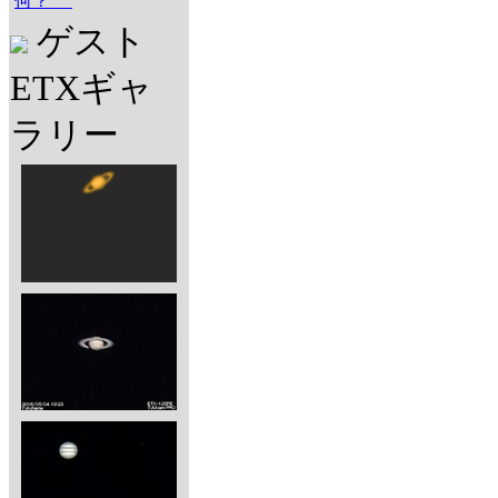
何？
ゲスト
ETXギャ
ラリー