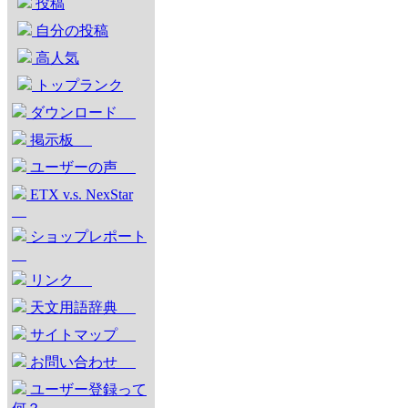
投稿
自分の投稿
高人気
トップランク
ダウンロード
掲示板
ユーザーの声
ETX v.s. NexStar
ショップレポート
リンク
天文用語辞典
サイトマップ
お問い合わせ
ユーザー登録って