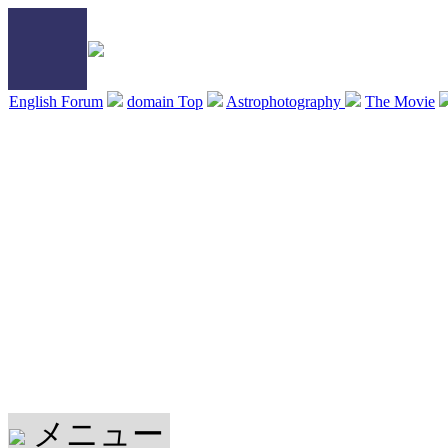
English Forum
domain Top
Astrophotography
The Movie
メニュー