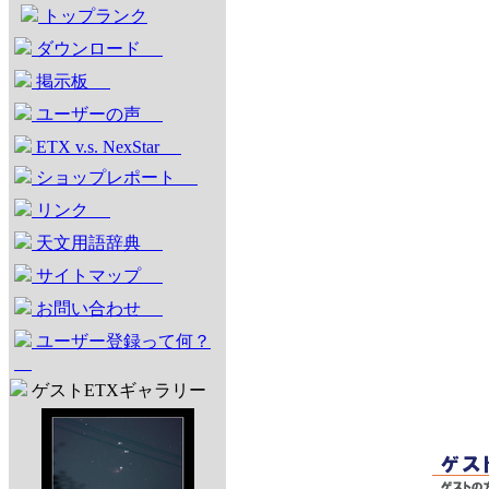
トップランク
ダウンロード
掲示板
ユーザーの声
ETX v.s. NexStar
ショップレポート
リンク
天文用語辞典
サイトマップ
お問い合わせ
ユーザー登録って何？
ゲストETXギャラリー