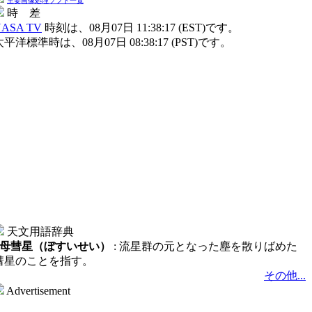
主要画像処理ソフト一覧
時 差
ASA TV
時刻は、08月07日 11:38:17 (EST)です。
太平洋標準時は、08月07日 08:38:17 (PST)です。
天文用語辞典
母彗星（ぼすいせい）
: 流星群の元となった塵を散りばめた
彗星のことを指す。
その他...
Advertisement