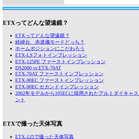
ETXってどんな望遠鏡？
ETXってどんな望遠鏡？
経緯台、赤道儀モードどっち？
ホームポジションにこだわろう
ETX-LSフォトインプレッション
ETX-125PE ファーストインプレッション
DS2000 vs ETX-70AT
ETX-70AT ファーストインプレッション
ETX-90EC ファーストインプレッション
ETX-90EC セカンドインプレッション
2002年モデルから105ECに採用されたアルミダイキャ
ント
ETXで撮った天体写真
ETX-125で撮った天体写真