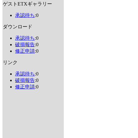
ゲストETXギャラリー
承認待ち
:0
ダウンロード
承認待ち
:0
破損報告
:0
修正申請
:0
リンク
承認待ち
:0
破損報告
:0
修正申請
:0