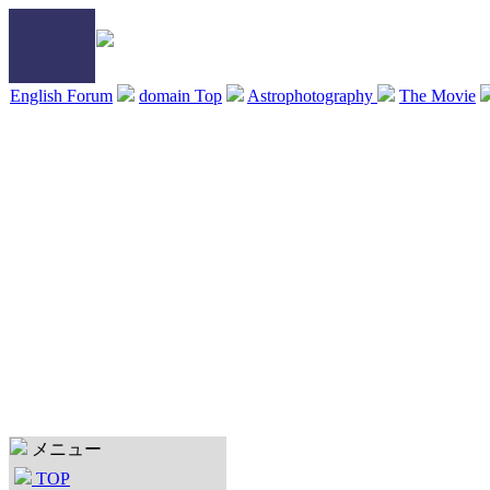
English Forum
domain Top
Astrophotography
The Movie
メニュー
TOP