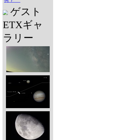
何？
ゲスト
ETXギャ
ラリー