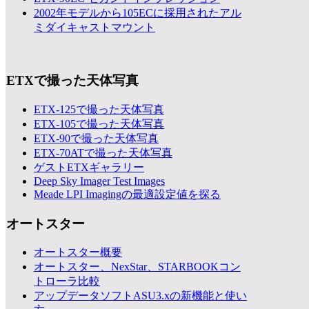
2002年モデルから105ECに採用されたアル
ミダイキャストマウント
ETXで撮った天体写真
ETX-125で撮った天体写真
ETX-105で撮った天体写真
ETX-90で撮った天体写真
ETX-70ATで撮った天体写真
ゲストETXギャラリー
Deep Sky Imager Test Images
Meade LPI Imagingの最適設定値を探る
オートスター
オートスター概要
オートスター、NexStar、STARBOOKコン
トローラ比較
アップデータソフトASU3.xの新機能と使い