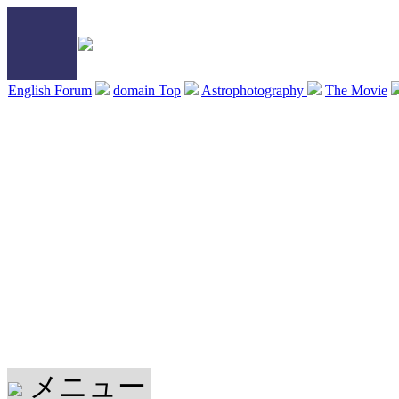
English Forum
domain Top
Astrophotography
The Movie
メニュー