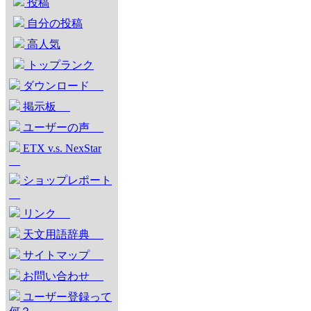
投稿
自分の投稿
高人気
トップランク
ダウンロード
掲示板
ユーザーの声
ETX v.s. NexStar
ショップレポート
リンク
天文用語辞典
サイトマップ
お問い合わせ
ユーザー登録って