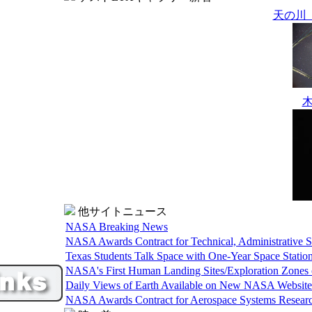
天の川（
他サイトニュース
NASA Breaking News
NASA Awards Contract for Technical, Administrative S
Texas Students Talk Space with One-Year Space Stati
NASA's First Human Landing Sites/Exploration Zones
Daily Views of Earth Available on New NASA Website
NASA Awards Contract for Aerospace Systems Resear