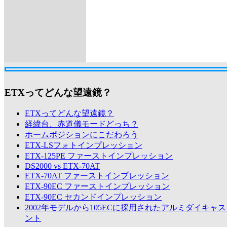
ETXってどんな望遠鏡？
ETXってどんな望遠鏡？
経緯台、赤道儀モードどっち？
ホームポジションにこだわろう
ETX-LSフォトインプレッション
ETX-125PE ファーストインプレッション
DS2000 vs ETX-70AT
ETX-70AT ファーストインプレッション
ETX-90EC ファーストインプレッション
ETX-90EC セカンドインプレッション
2002年モデルから105ECに採用されたアルミダイキャ
ント