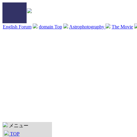
English Forum
domain Top
Astrophotography
The Movie
メニュー
TOP