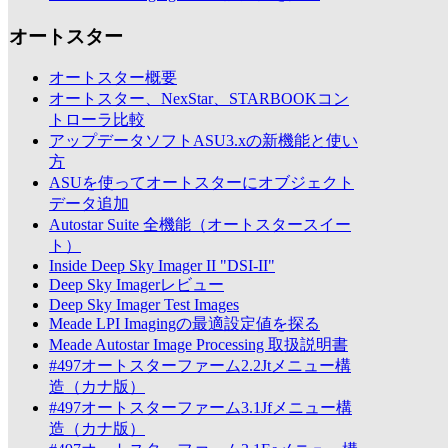
オートスター
オートスター概要
オートスター、NexStar、STARBOOKコン
トローラ比較
アップデータソフトASU3.xの新機能と使い
方
ASUを使ってオートスターにオブジェクト
データ追加
Autostar Suite 全機能（オートスタースイー
ト）
Inside Deep Sky Imager II "DSI-II"
Deep Sky Imagerレビュー
Deep Sky Imager Test Images
Meade LPI Imagingの最適設定値を探る
Meade Autostar Image Processing 取扱説明書
#497オートスターファーム2.2Jtメニュー構
造（カナ版）
#497オートスターファーム3.1Jfメニュー構
造（カナ版）