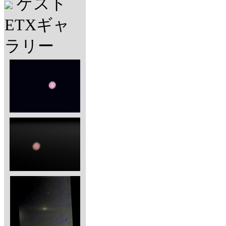
ゲスト
ETXギャ
ラリー