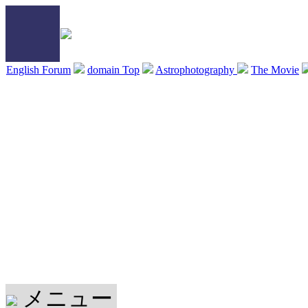
English Forum
domain Top
Astrophotography
The Movie
メニュー