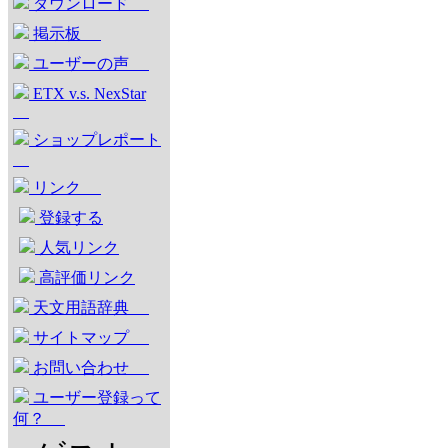
ダウンロード
掲示板
ユーザーの声
ETX v.s. NexStar
ショップレポート
リンク
登録する
人気リンク
高評価リンク
天文用語辞典
サイトマップ
お問い合わせ
ユーザー登録って
何？