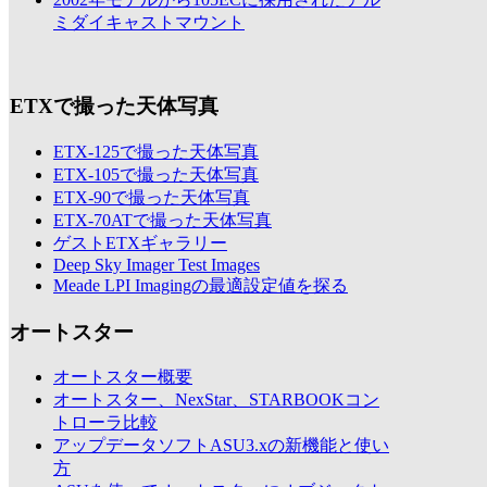
ミダイキャストマウント
ETXで撮った天体写真
ETX-125で撮った天体写真
ETX-105で撮った天体写真
ETX-90で撮った天体写真
ETX-70ATで撮った天体写真
ゲストETXギャラリー
Deep Sky Imager Test Images
Meade LPI Imagingの最適設定値を探る
オートスター
オートスター概要
オートスター、NexStar、STARBOOKコン
トローラ比較
アップデータソフトASU3.xの新機能と使い
方