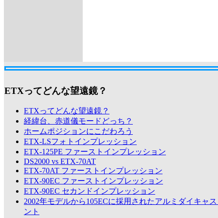
ETXってどんな望遠鏡？
ETXってどんな望遠鏡？
経緯台、赤道儀モードどっち？
ホームポジションにこだわろう
ETX-LSフォトインプレッション
ETX-125PE ファーストインプレッション
DS2000 vs ETX-70AT
ETX-70AT ファーストインプレッション
ETX-90EC ファーストインプレッション
ETX-90EC セカンドインプレッション
2002年モデルから105ECに採用されたアルミダイキャ
ント