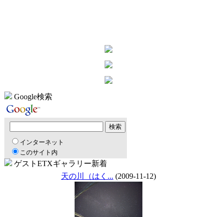
Google検索
インターネット
このサイト内
ゲストETXギャラリー新着
天の川（はく...
(2009-11-12)