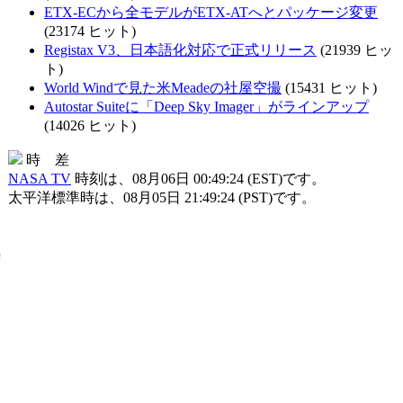
ETX-ECから全モデルがETX-ATへとパッケージ変更
(23174 ヒット)
Registax V3、日本語化対応で正式リリース
(21939 ヒッ
ト)
World Windで見た米Meadeの社屋空撮
(15431 ヒット)
Autostar Suiteに「Deep Sky Imager」がラインアップ
(14026 ヒット)
時 差
NASA TV
時刻は、08月06日 00:49:24 (EST)です。
太平洋標準時は、08月05日 21:49:24 (PST)です。