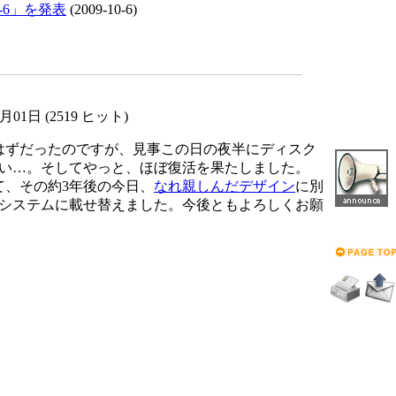
T-6」を発表
(2009-10-6)
6月01日
(
2519 ヒット
)
たはずだったのですが、見事この日の夜半にディスク
い…。そしてやっと、ほぼ復活を果たしました。
して、その約3年後の今日、
なれ親しんだデザイン
に別
システムに載せ替えました。今後ともよろしくお願