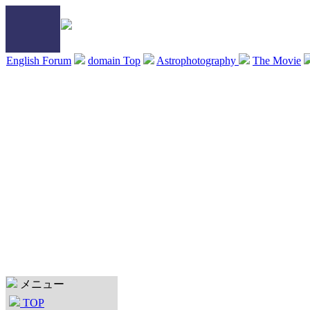
English Forum
domain Top
Astrophotography
The Movie
メニュー
TOP