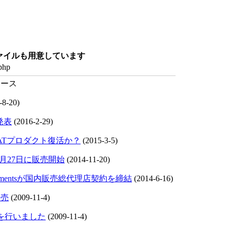
ファイルも用意しています
.php
-8-20)
発表
(2016-2-29)
5-ATプロダクト復活か？
(2015-3-5)
1月27日に販売開始
(2014-11-20)
trumentsが国内販売総代理店契約を締結
(2014-6-16)
発売
(2009-11-4)
を行いました
(2009-11-4)