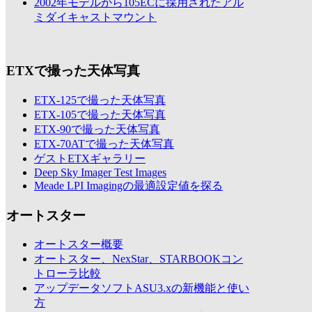
2002年モデルから105ECに採用されたアル
ミダイキャストマウント
ETXで撮った天体写真
ETX-125で撮った天体写真
ETX-105で撮った天体写真
ETX-90で撮った天体写真
ETX-70ATで撮った天体写真
ゲストETXギャラリー
Deep Sky Imager Test Images
Meade LPI Imagingの最適設定値を探る
オートスター
オートスター概要
オートスター、NexStar、STARBOOKコン
トローラ比較
アップデータソフトASU3.xの新機能と使い
方