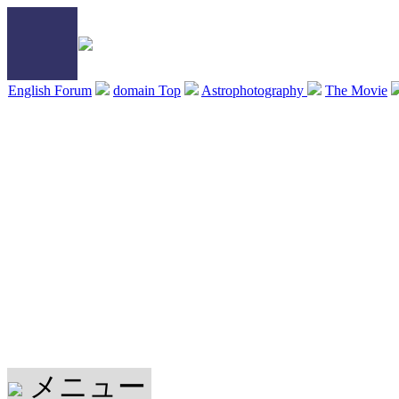
English Forum
domain Top
Astrophotography
The Movie
メニュー