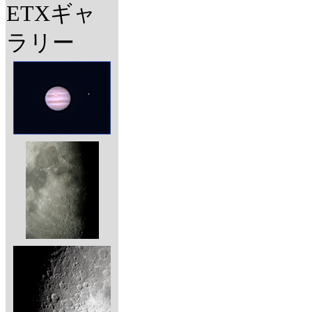
ETXギャ
ラリー