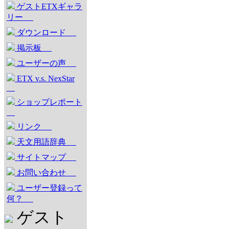
ゲストETXギャラ
リー
ダウンロード
掲示板
ユーザーの声
ETX v.s. NexStar
ショップレポート
リンク
天文用語辞典
サイトマップ
お問い合わせ
ユーザー登録って
何？
ゲスト