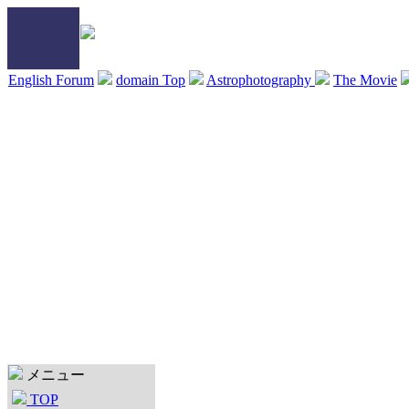
English Forum
domain Top
Astrophotography
The Movie
メニュー
TOP