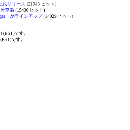
応で正式リリース
(21943 ヒット)
の社屋空撮
(15436 ヒット)
y Imager」がラインアップ
(14029 ヒット)
4 (EST)です。
 (PST)です。