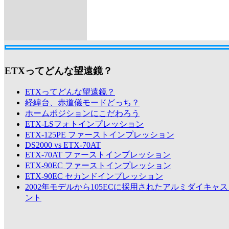
ETXってどんな望遠鏡？
ETXってどんな望遠鏡？
経緯台、赤道儀モードどっち？
ホームポジションにこだわろう
ETX-LSフォトインプレッション
ETX-125PE ファーストインプレッション
DS2000 vs ETX-70AT
ETX-70AT ファーストインプレッション
ETX-90EC ファーストインプレッション
ETX-90EC セカンドインプレッション
2002年モデルから105ECに採用されたアルミダイキャ
ント