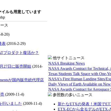
ファイルも用意しています
.php
-8-20)
発表
(2016-2-29)
5-ATプロダクト復活か？
他サイトニュース
NASA Breaking News
1月27日に販売開始
(2014-
NASA Awards Contract for Technical, A
Texas Students Talk Space with One-Ye
NASA's First Human Landing Sites/Exp
rumentsが国内販売総代理店
Daily Views of Earth Available on N
NASA Awards Contract for Aerospace 
発売
(2009-11-4)
参照数の多いニュース
を行いました
(2009-11-4)
新たなETXの発表！米国でETX-90
ETX-ECから全モデルがETX