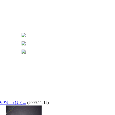
天の川（はく...
(2009-11-12)