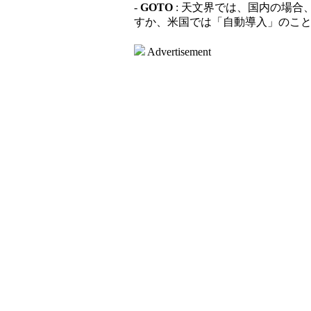
-
GOTO
: 天文界では、国内の場
すか、米国では「自動導入」のことを
Advertisement