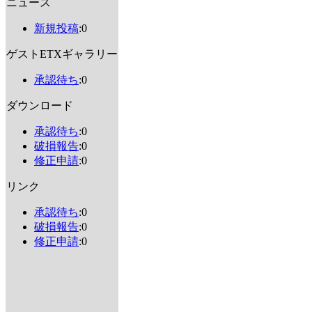
ニュース
新規投稿
:0
ゲストETXギャラリー
承認待ち
:0
ダウンロード
承認待ち
:0
破損報告
:0
修正申請
:0
リンク
承認待ち
:0
破損報告
:0
修正申請
:0