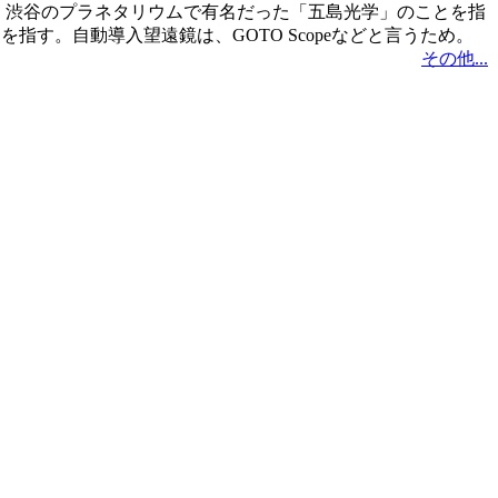
合、渋谷のプラネタリウムで有名だった「五島光学」のことを指
指す。自動導入望遠鏡は、GOTO Scopeなどと言うため。
その他...