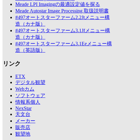
Meade LPI Imagingの最適設定値を探る
Meade Autostar Image Processing 取扱説明書
#497オートスターファーム2.2Jtメニュー構
造（カナ版）
#497オートスターファーム3.1Jfメニュー構
造（カナ版）
#497オートスターファーム3.1Eeメニュー構
造（英語版）
リンク
ETX
デジタル観望
Webカム
ソフトウェア
情報系個人
NexStar
天文台
メーカー
販売店
観望地