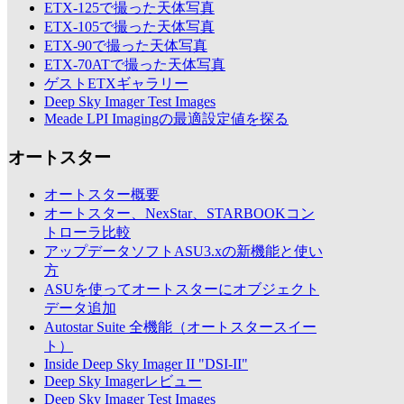
ETX-125で撮った天体写真
ETX-105で撮った天体写真
ETX-90で撮った天体写真
ETX-70ATで撮った天体写真
ゲストETXギャラリー
Deep Sky Imager Test Images
Meade LPI Imagingの最適設定値を探る
オートスター
オートスター概要
オートスター、NexStar、STARBOOKコン
トローラ比較
アップデータソフトASU3.xの新機能と使い
方
ASUを使ってオートスターにオブジェクト
データ追加
Autostar Suite 全機能（オートスタースイー
ト）
Inside Deep Sky Imager II "DSI-II"
Deep Sky Imagerレビュー
Deep Sky Imager Test Images