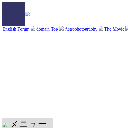
English Forum
domain Top
Astrophotography
The Movie
メニュー