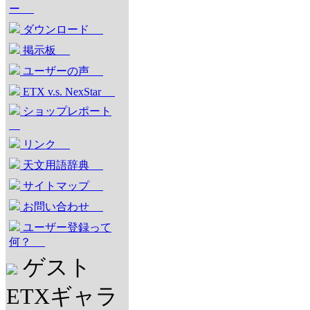
ー
ダウンロード
掲示板
ユーザーの声
ETX v.s. NexStar
ショップレポート
リンク
天文用語辞典
サイトマップ
お問い合わせ
ユーザー登録って
何？
ゲスト
ETXギャラ