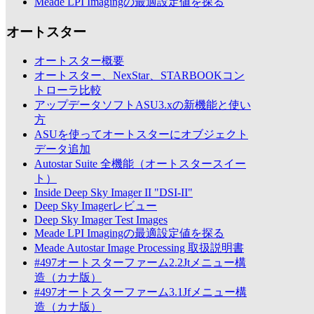
Meade LPI Imagingの最適設定値を探る
オートスター
オートスター概要
オートスター、NexStar、STARBOOKコン
トローラ比較
アップデータソフトASU3.xの新機能と使い
方
ASUを使ってオートスターにオブジェクト
データ追加
Autostar Suite 全機能（オートスタースイー
ト）
Inside Deep Sky Imager II "DSI-II"
Deep Sky Imagerレビュー
Deep Sky Imager Test Images
Meade LPI Imagingの最適設定値を探る
Meade Autostar Image Processing 取扱説明書
#497オートスターファーム2.2Jtメニュー構
造（カナ版）
#497オートスターファーム3.1Jfメニュー構
造（カナ版）