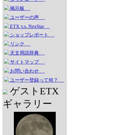
掲示板
ユーザーの声
ETX v.s. NexStar
ショップレポート
リンク
天文用語辞典
サイトマップ
お問い合わせ
ユーザー登録って何？
ゲストETX
ギャラリー