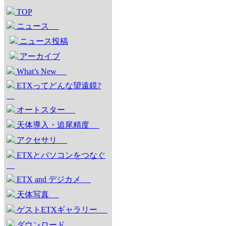
TOP
ニュース
ニュース投稿
アーカイブ
What’s New
ETXってどんな望遠鏡?
オートスター
天体導入・追尾精度
アクセサリ
ETXとパソコンをつなぐ
ETX and デジカメ
天体写真
ゲストETXギャラリー
ダウンロード