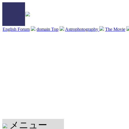
English Forum
domain Top
Astrophotography
The Movie
メニュー