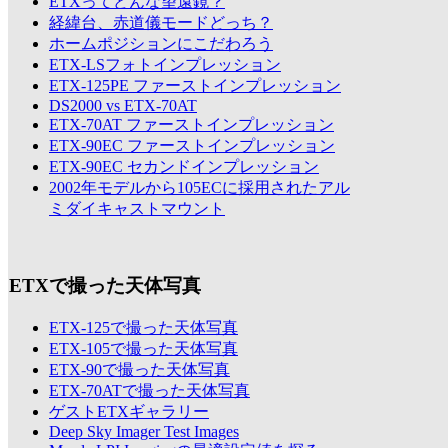
ETXってどんな望遠鏡？
経緯台、赤道儀モードどっち？
ホームポジションにこだわろう
ETX-LSフォトインプレッション
ETX-125PE ファーストインプレッション
DS2000 vs ETX-70AT
ETX-70AT ファーストインプレッション
ETX-90EC ファーストインプレッション
ETX-90EC セカンドインプレッション
2002年モデルから105ECに採用されたアル
ミダイキャストマウント
ETXで撮った天体写真
ETX-125で撮った天体写真
ETX-105で撮った天体写真
ETX-90で撮った天体写真
ETX-70ATで撮った天体写真
ゲストETXギャラリー
Deep Sky Imager Test Images