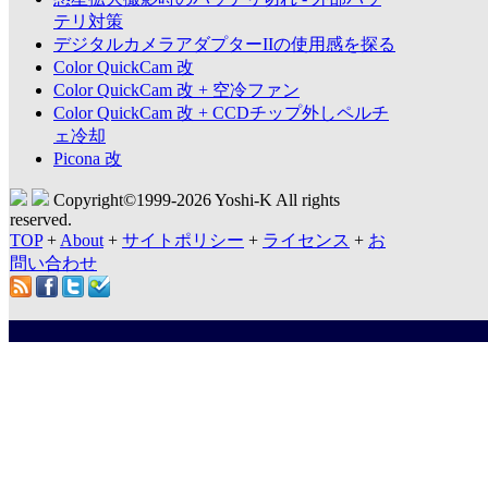
テリ対策
デジタルカメラアダプターIIの使用感を探る
Color QuickCam 改
Color QuickCam 改 + 空冷ファン
Color QuickCam 改 + CCDチップ外しペルチ
ェ冷却
Picona 改
Copyright©1999-
2026 Yoshi-K All rights
reserved.
TOP
+
About
+
サイトポリシー
+
ライセンス
+
お
問い合わせ