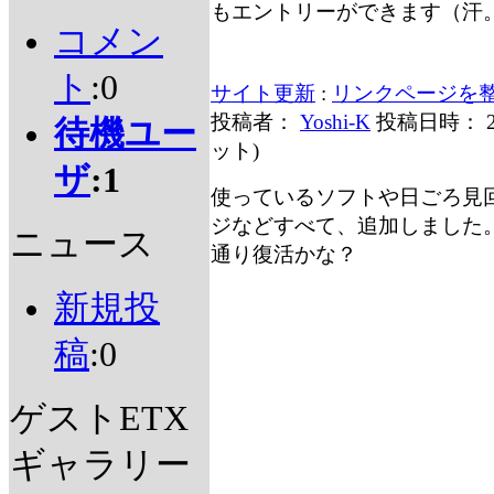
もエントリーができます（汗
コメン
ト
:0
サイト更新
:
リンクページを
投稿者：
Yoshi-K
投稿日時： 2
待機ユー
ット
)
ザ
:1
使っているソフトや日ごろ見
ジなどすべて、追加しました
ニュース
通り復活かな？
新規投
稿
:0
ゲストETX
ギャラリー