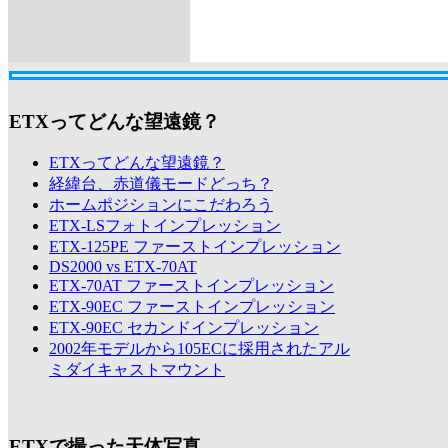
ETXってどんな望遠鏡？
ETXってどんな望遠鏡？
経緯台、赤道儀モードどっち？
ホームポジションにこだわろう
ETX-LSフォトインプレッション
ETX-125PE ファーストインプレッション
DS2000 vs ETX-70AT
ETX-70AT ファーストインプレッション
ETX-90EC ファーストインプレッション
ETX-90EC セカンドインプレッション
2002年モデルから105ECに採用されたアル
ミダイキャストマウント
ETXで撮った天体写真