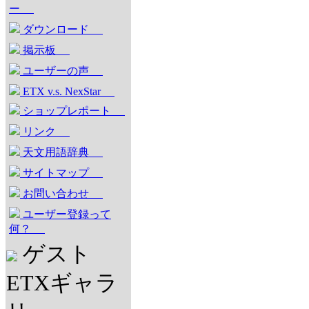
ー
ダウンロード
掲示板
ユーザーの声
ETX v.s. NexStar
ショップレポート
リンク
天文用語辞典
サイトマップ
お問い合わせ
ユーザー登録って
何？
ゲスト
ETXギャラ