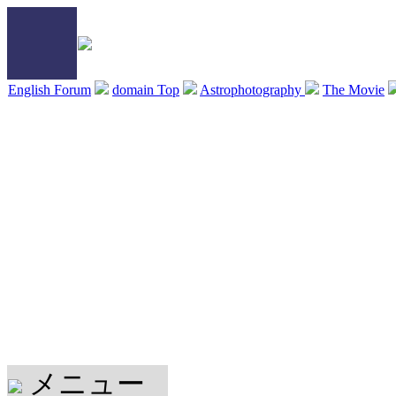
English Forum
domain Top
Astrophotography
The Movie
メニュー