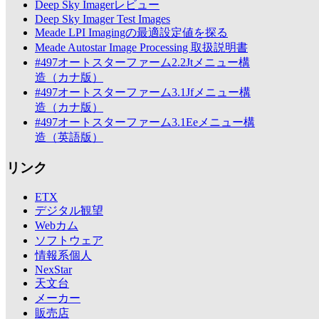
Deep Sky Imagerレビュー
Deep Sky Imager Test Images
Meade LPI Imagingの最適設定値を探る
Meade Autostar Image Processing 取扱説明書
#497オートスターファーム2.2Jtメニュー構
造（カナ版）
#497オートスターファーム3.1Jfメニュー構
造（カナ版）
#497オートスターファーム3.1Eeメニュー構
造（英語版）
リンク
ETX
デジタル観望
Webカム
ソフトウェア
情報系個人
NexStar
天文台
メーカー
販売店