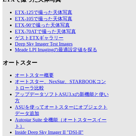
ETX-125で撮った天体写真
ETX-105で撮った天体写真
ETX-90で撮った天体写真
ETX-70ATで撮った天体写真
ゲストETXギャラリー
Deep Sky Imager Test Images
Meade LPI Imagingの最適設定値を探る
オートスター
オートスター概要
オートスター、NexStar、STARBOOKコン
トローラ比較
アップデータソフトASU3.xの新機能と使い
方
ASUを使ってオートスターにオブジェクト
データ追加
Autostar Suite 全機能（オートスタースイー
ト）
Inside Deep Sky Imager II "DSI-II"