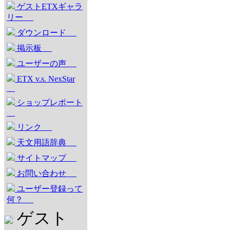
ゲストETXギャラ
リー
ダウンロード
掲示板
ユーザーの声
ETX v.s. NexStar
ショップレポート
リンク
天文用語辞典
サイトマップ
お問い合わせ
ユーザー登録って
何？
ゲスト