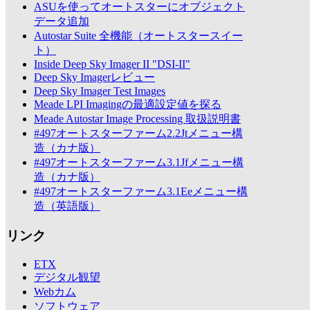
ASUを使ってオートスターにオブジェクト
データ追加
Autostar Suite 全機能（オートスタースイー
ト）
Inside Deep Sky Imager II "DSI-II"
Deep Sky Imagerレビュー
Deep Sky Imager Test Images
Meade LPI Imagingの最適設定値を探る
Meade Autostar Image Processing 取扱説明書
#497オートスターファーム2.2Jtメニュー構
造（カナ版）
#497オートスターファーム3.1Jfメニュー構
造（カナ版）
#497オートスターファーム3.1Eeメニュー構
造（英語版）
リンク
ETX
デジタル観望
Webカム
ソフトウェア