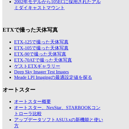
2002年モデルから105ECに採用されたアル
ミダイキャストマウント
ETXで撮った天体写真
ETX-125で撮った天体写真
ETX-105で撮った天体写真
ETX-90で撮った天体写真
ETX-70ATで撮った天体写真
ゲストETXギャラリー
Deep Sky Imager Test Images
Meade LPI Imagingの最適設定値を探る
オートスター
オートスター概要
オートスター、NexStar、STARBOOKコン
トローラ比較
アップデータソフトASU3.xの新機能と使い
方