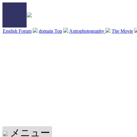
English Forum
domain Top
Astrophotography
The Movie
メニュー