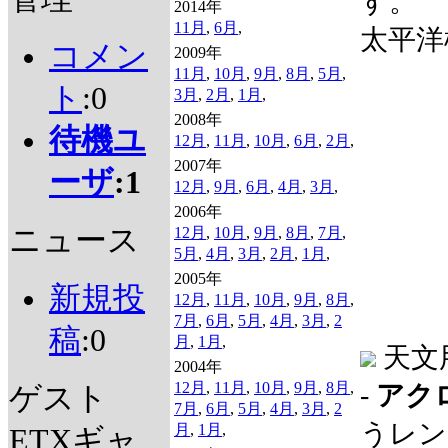
す。
2014年
11月
,
6月
,
太平洋標
コメン
2009年
11月
,
10月
,
9月
,
8月
,
5月
,
ト
:0
3月
,
2月
,
1月
,
2008年
待機ユ
12月
,
11月
,
10月
,
6月
,
2月
,
2007年
ーザ
:1
12月
,
9月
,
6月
,
4月
,
3月
,
2006年
ニュース
12月
,
10月
,
9月
,
8月
,
7月
,
5月
,
4月
,
3月
,
2月
,
1月
,
2005年
新規投
12月
,
11月
,
10月
,
9月
,
8月
,
7月
,
6月
,
5月
,
4月
,
3月
,
2
稿
:0
月
,
1月
,
天文
2004年
12月
,
11月
,
10月
,
9月
,
8月
,
-
アク
ゲスト
7月
,
6月
,
5月
,
4月
,
3月
,
2
うレン
月
,
1月
,
ETXギャ