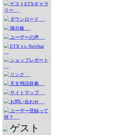
ゲストETXギャラ
リー
ダウンロード
掲示板
ユーザーの声
ETX v.s. NexStar
ショップレポート
リンク
天文用語辞典
サイトマップ
お問い合わせ
ユーザー登録って
何？
ゲスト