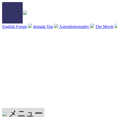
English Forum
domain Top
Astrophotography
The Movie
メニュー