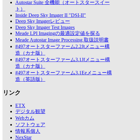
Autostar Suite 全機能（オートスタースイー
ト）
Inside Deep Sky Imager II "DSI-II"
Deep Sky Imagerレビュー
Deep Sky Imager Test Images
Meade LPI Imagingの最適設定値を探る
Meade Autostar Image Processing 取扱説明書
#497オートスターファーム2.2Jtメニュー構
造（カナ版）
#497オートスターファーム3.1Jfメニュー構
造（カナ版）
#497オートスターファーム3.1Eeメニュー構
造（英語版）
リンク
ETX
デジタル観望
Webカム
ソフトウェア
情報系個人
NexStar