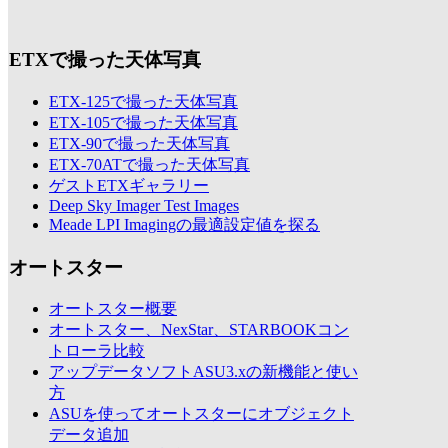
ETXで撮った天体写真
ETX-125で撮った天体写真
ETX-105で撮った天体写真
ETX-90で撮った天体写真
ETX-70ATで撮った天体写真
ゲストETXギャラリー
Deep Sky Imager Test Images
Meade LPI Imagingの最適設定値を探る
オートスター
オートスター概要
オートスター、NexStar、STARBOOKコン
トローラ比較
アップデータソフトASU3.xの新機能と使い
方
ASUを使ってオートスターにオブジェクト
データ追加